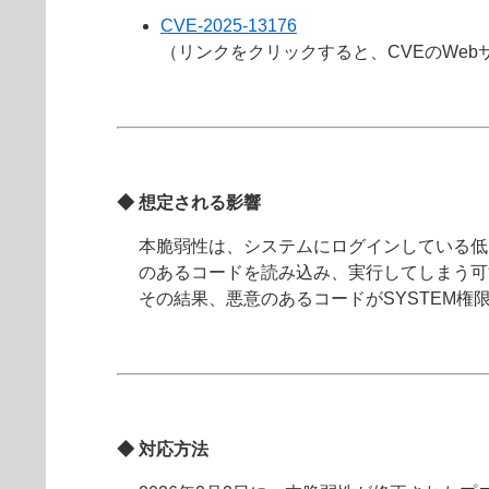
CVE-2025-13176
（リンクをクリックすると、CVEのWe
◆ 想定される影響
本脆弱性は、システムにログインしている低い権限
のあるコードを読み込み、実行してしまう可
その結果、悪意のあるコードがSYSTEM
◆ 対応方法