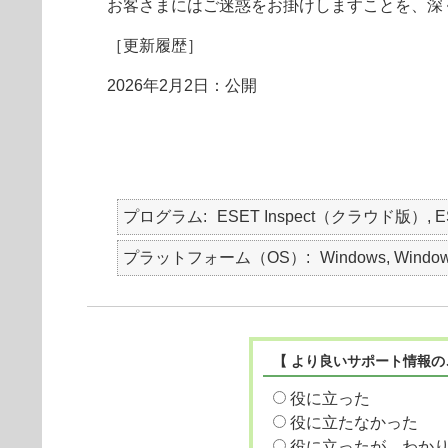
お客さまにはご迷惑をお掛けしますことを、深
［更新履歴］
2026年2月2日：公開
プログラム
ESET Inspect（クラウド版）, 
プラットフォーム（OS）
Windows, Window
【 より良いサポート情報の
役に立った
役に立たなかった
役に立ったが、わか