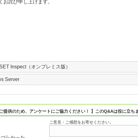
くお詫び申し上げます。
ESET Inspect（オンプレミス版）
s Server
ご提供のため、アンケートにご協力ください！ 】このQ&Aは役に立ち
ご意見・ご感想をお寄せください。
りづらかった