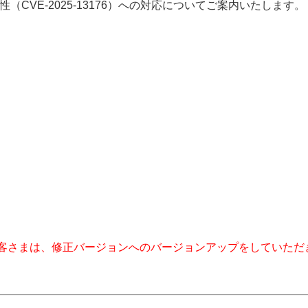
いる脆弱性（CVE-2025-13176）への対応についてご案内いたします。
客さまは、修正バージョンへのバージョンアップをしていただ