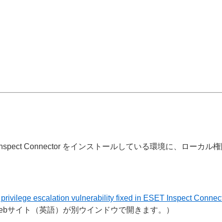
の ESET Inspect Connector をインストールしている環境に
ivilege escalation vulnerability fixed in ESET Inspect Connec
Webサイト（英語）が別ウインドウで開きます。）