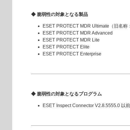
◆ 脆弱性の対象となる製品
ESET PROTECT MDR Ultimate（旧名
ESET PROTECT MDR Advanced
ESET PROTECT MDR Lite
ESET PROTECT Elite
ESET PROTECT Enterprise
◆ 脆弱性の対象となるプログラム
ESET Inspect Connector V2.8.55