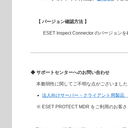
【 バージョン確認方法 】
ESET Inspect Connector のバー
◆ サポートセンターへのお問い合わせ
本脆弱性に関してご不明な点がございました
法人向けサーバー・クライアント用製品
※ ESET PROTECT MDR をご利