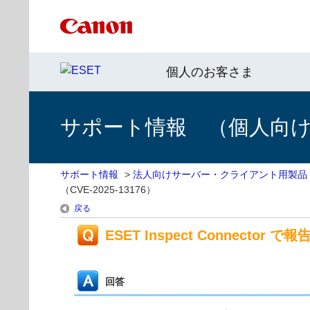
個人のお客さま
サポート情報 （個人向け 
サポート情報
>
法人向けサーバー・クライアント用製品
（CVE-2025-13176）
戻る
ESET Inspect Connecto
回答