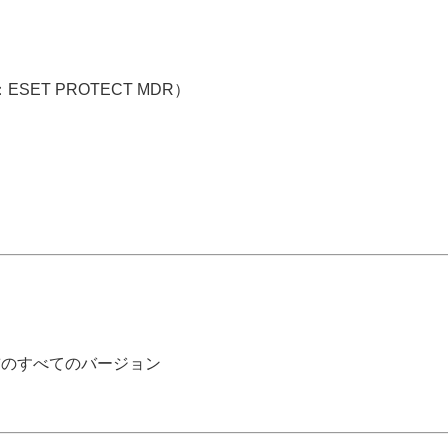
称：ESET PROTECT MDR）
55.0 以前のすべてのバージョン