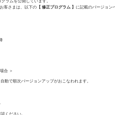
プログラムを公開しています。
お客さまは、以下の
【 修正プログラム 】
に記載のバージョン
以降
の場合 ＞
、ESET社にて自動で順次バージョンアップがおこなわれます。
＞
確認ください。