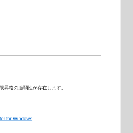
、ローカル権限昇格の脆弱性が存在します。
tor for Windows