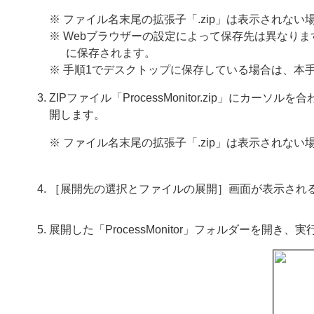
※ ファイル名末尾の拡張子「.zip」は表示されない
※ Webブラウザーの設定によって保存先は異なり
に保存されます。
※ 手順1でデスクトップに保存している場合は、本
ZIPファイル「ProcessMonitor.zip」に
開します。
※ ファイル名末尾の拡張子「.zip」は表示されない
［展開先の選択とファイルの展開］画面が表示され
展開した「ProcessMonitor」フォルダーを開き、