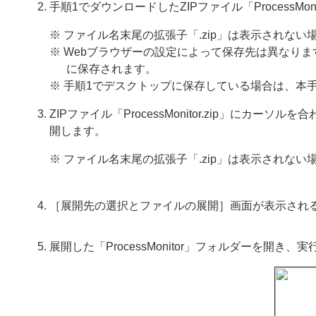
手順1でダウンロードしたZIPファイル「ProcessMon
※ ファイル名末尾の拡張子「.zip」は表示されない
※ Webブラウザーの設定によって保存先は異なり
に保存されます。
※ 手順1でデスクトップに保存している場合は、本
ZIPファイル「ProcessMonitor.zip」に
開します。
※ ファイル名末尾の拡張子「.zip」は表示されない
［展開先の選択とファイルの展開］画面が表示され
展開した「ProcessMonitor」フォルダーを開き、