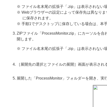
※ ファイル名末尾の拡張子「.zip」は表示されない
※ Webブラウザーの設定によって保存先は異なり
に保存されます。
※ 手順1でデスクトップに保存している場合は、本
ZIPファイル「ProcessMonitor.zip」に
開します。
※ ファイル名末尾の拡張子「.zip」は表示されない
［展開先の選択とファイルの展開］画面が表示され
展開した「ProcessMonitor」フォルダーを開き、