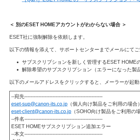
＜ 別のESET HOMEアカウントがわからない場合 ＞
ESET社に強制解除を依頼します。
以下の情報を添えて、サポートセンターまでメールにてご
サブスクリプションを新しく管理するESET HOM
解除希望のサブスクリプション（エラーになった製
以下のメールアドレスをクリックすると、メーラーが起動
--宛先--------------------------------------------------
eset-sup@canon-its.
co.jp
（個人向け製品をご利用の場合
eset-client@canon-its
.co.jp
（SOHO向け製品をご利用の
--件名--------------------------------------------------
ESET HOMEサブスクリプション追加エラー
--本文--------------------------------------------------