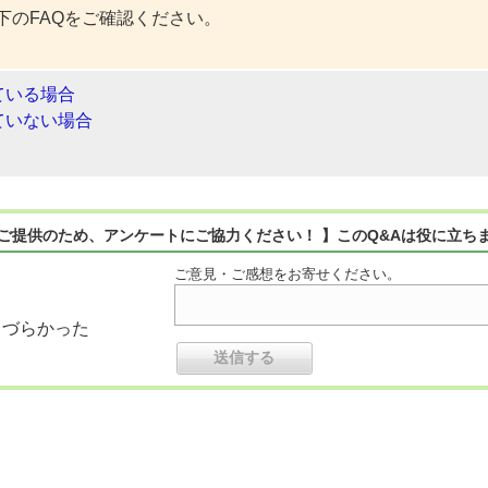
下のFAQをご確認ください。
ている場合
ていない場合
ご提供のため、アンケートにご協力ください！ 】このQ&Aは役に立ち
ご意見・ご感想をお寄せください。
りづらかった