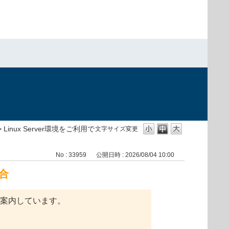
>
Linux Server環境をご利用で
文字サイズ変更
No : 33959
公開日時 : 2026/08/04 10:00
合
をご案内しています。