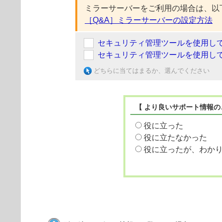
ミラーサーバーをご利用の場合は、以
［Q&A］ミラーサーバーの設定方法
セキュリティ管理ツールを使用し
セキュリティ管理ツールを使用し
どちらに当てはまるか、選んでください
【 より良いサポート情報の
役に立った
役に立たなかった
役に立ったが、わか