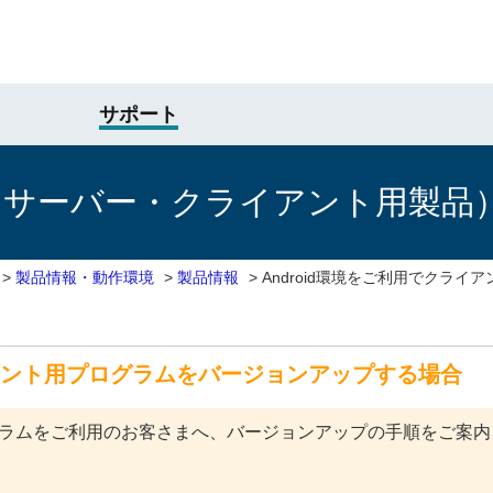
サポート
けサーバー・クライアント用製品
>
製品情報・動作環境
>
製品情報
>
Android環境をご利用でクラ
イアント用プログラムをバージョンアップする場合
Tプログラムをご利用のお客さまへ、バージョンアップの手順をご案