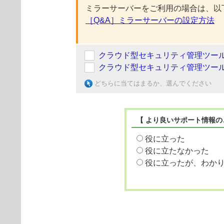
ミラーサーバーをご利用の場合は、以
［Q&A］ミラーサーバーの設定方法
クラウド型セキュリティ管理ツー
クラウド型セキュリティ管理ツー
どちらに当てはまるか、選んでください
【 より良いサポート情報の
役に立った
役に立たなかった
役に立ったが、わか