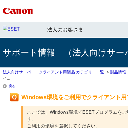
法人のお客さま
サポート情報 （法人向けサー
法人向けサーバー・クライアント用製品 カテゴリー一覧
>
製品情報
イ...
戻る
Windows環境をご利用でクライアン
ここでは、Windows環境でESETプログラ
す。
ご利用の環境を選択してください。