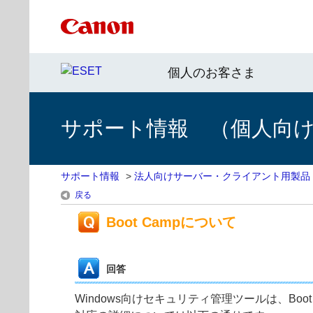
個人のお客さま
サポート情報 （個人向け 
サポート情報
>
法人向けサーバー・クライアント用製品
戻る
Boot Campについて
回答
Windows向けセキュリティ管理ツールは、Boo