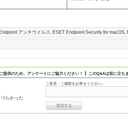
ET Endpoint アンチウイルス, ESET Endpoint Security for macO
ご提供のため、アンケートにご協力ください！ 】このQ&Aは役に立ち
ご意見・ご感想をお寄せください。
りづらかった