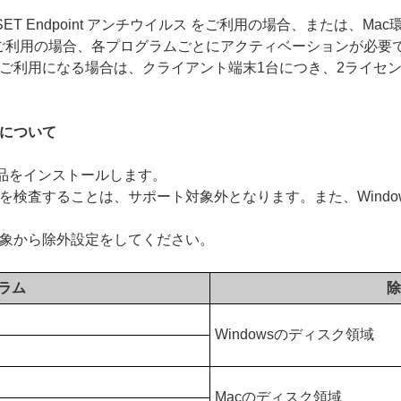
 / ESET Endpoint アンチウイルス をご利用の場合、または、Mac環境で ES
or OS X をご利用の場合、各プログラムごとにアクティベーション
p上でご利用になる場合は、クライアント端末1台につき、2ライセ
設定について
T製品をインストールします。
領域を検査することは、サポート対象外となります。また、Wind
象から除外設定をしてください。
ラム
除
Windowsのディスク領域
Macのディスク領域