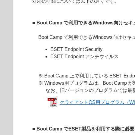
対応の詳細については以下の通りです。
■ Boot Camp で利用できるWindows向け
Boot Camp で利用できるWindows向
ESET Endpoint Security
ESET Endpoint アンチウイルス
※ Boot Camp 上で利用している ESET End
※ Windows用プログラムは、Boot Camp
なお、旧バージョンのプログラムでは最
クライアントOS用プログラム（Windows
■ Boot Camp でESET製品を利用する