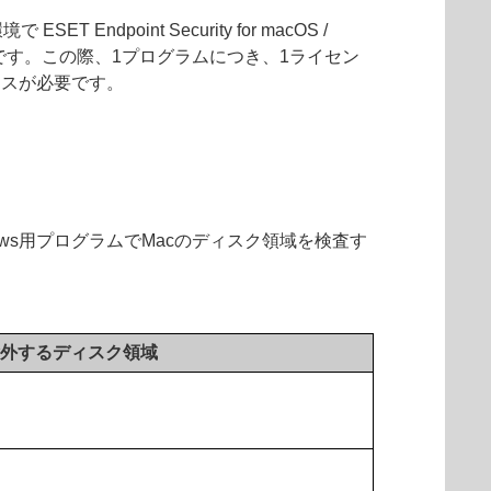
ET Endpoint Security for macOS /
が必要です。この際、1プログラムにつき、1ライセン
ンスが必要です。
ows用プログラムでMacのディスク領域を検査す
外するディスク領域