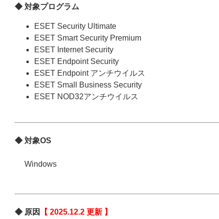
◆ 対象プログラム
ESET Security Ultimate
ESET Smart Security Premium
ESET Internet Security
ESET Endpoint Security
ESET Endpoint アンチウイルス
ESET Small Business Security
ESET NOD32アンチウイルス
◆ 対象OS
Windows
◆ 原因
【 2025.12.2 更新 】