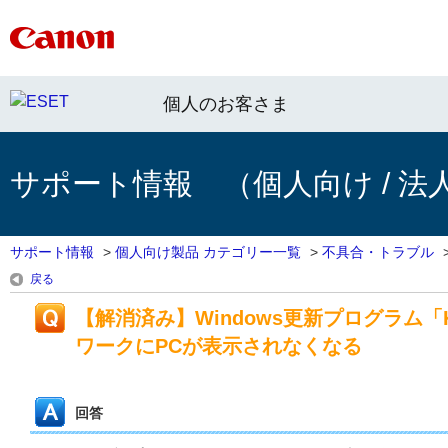
個人のお客さま
サポート情報 （個人向け / 法
サポート情報
>
個人向け製品 カテゴリー一覧
>
不具合・トラブル
戻る
【解消済み】Windows更新プログラム「
ワークにPCが表示されなくなる
回答