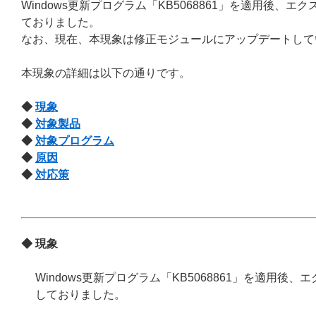
Windows更新プログラム「KB5068861」を適用後
ておりました。
なお、現在、本現象は修正モジュールにアップデートして
本現象の詳細は以下の通りです。
◆
現象
◆
対象製品
◆
対象プログラム
◆
原因
◆
対応策
◆ 現象
Windows更新プログラム「KB5068861」を適用
しておりました。