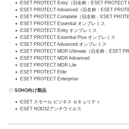
ESET PROTECT Entry（旧名称：ESET PROTECT
ESET PROTECT Advanced（旧名称：ESET PROT
ESET PROTECT Complete（旧名称：ESET PROT
ESET PROTECT Essential オンプレミス
ESET PROTECT Entry オンプレミス
ESET PROTECT Essential Plus オンプレミス
ESET PROTECT Advanced オンプレミス
ESET PROTECT MDR Ultimate（旧名称：ESET P
ESET PROTECT MDR Advanced
ESET PROTECT MDR Lite
ESET PROTECT Elite
ESET PROTECT Enterprise
◇
SOHO向け製品
ESET スモール ビジネス セキュリティ
ESET NOD32アンチウイルス