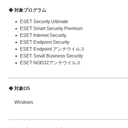
◆ 対象プログラム
ESET Security Ultimate
ESET Smart Security Premium
ESET Internet Security
ESET Endpoint Security
ESET Endpoint アンチウイルス
ESET Small Business Security
ESET NOD32アンチウイルス
◆ 対象OS
Windows