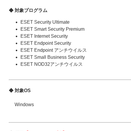
◆ 対象プログラム
ESET Security Ultimate
ESET Smart Security Premium
ESET Internet Security
ESET Endpoint Security
ESET Endpoint アンチウイルス
ESET Small Business Security
ESET NOD32アンチウイルス
◆ 対象OS
Windows