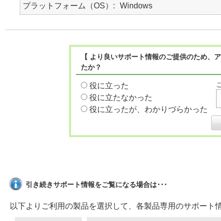
プラットフォーム（OS）
Windows
【 より良いサポート情報のご提供のため、ア
たか？
役に立った
役に立たなかった
役に立ったが、わかりづらかった
引き続きサポート情報をご覧になる場合は･･･
以下よりご利用の製品を選択して、各製品専用のサポート