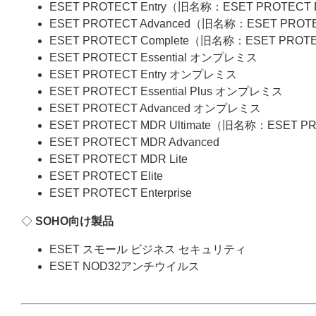
ESET PROTECT Entry（旧名称：ESET PROTECT
ESET PROTECT Advanced（旧名称：ESET PROT
ESET PROTECT Complete（旧名称：ESET PROT
ESET PROTECT Essential オンプレミス
ESET PROTECT Entry オンプレミス
ESET PROTECT Essential Plus オンプレミス
ESET PROTECT Advanced オンプレミス
ESET PROTECT MDR Ultimate（旧名称：ESET P
ESET PROTECT MDR Advanced
ESET PROTECT MDR Lite
ESET PROTECT Elite
ESET PROTECT Enterprise
◇
SOHO向け製品
ESET スモール ビジネス セキュリティ
ESET NOD32アンチウイルス