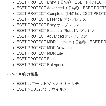
ESET PROTECT Entry（旧名称：ESET PROTECT
ESET PROTECT Advanced（旧名称：ESET PROT
ESET PROTECT Complete（旧名称：ESET PROT
ESET PROTECT Essential オンプレミス
ESET PROTECT Entry オンプレミス
ESET PROTECT Essential Plus オンプレミス
ESET PROTECT Advanced オンプレミス
ESET PROTECT MDR Ultimate（旧名称：ESET P
ESET PROTECT MDR Advanced
ESET PROTECT MDR Lite
ESET PROTECT Elite
ESET PROTECT Enterprise
◇
SOHO向け製品
ESET スモール ビジネス セキュリティ
ESET NOD32アンチウイルス