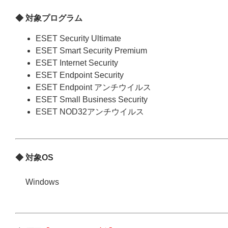
◆ 対象プログラム
ESET Security Ultimate
ESET Smart Security Premium
ESET Internet Security
ESET Endpoint Security
ESET Endpoint アンチウイルス
ESET Small Business Security
ESET NOD32アンチウイルス
◆ 対象OS
Windows