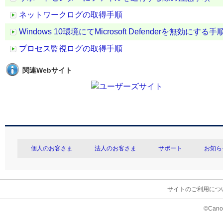
ネットワークログの取得手順
Windows 10環境にてMicrosoft Defenderを無効にする手
プロセス監視ログの取得手順
関連Webサイト
個人のお客さま
法人のお客さま
サポート
お知ら
サイトのご利用につ
©Canon