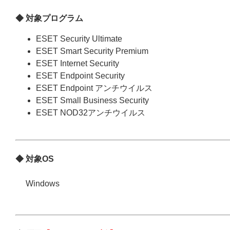
◆ 対象プログラム
ESET Security Ultimate
ESET Smart Security Premium
ESET Internet Security
ESET Endpoint Security
ESET Endpoint アンチウイルス
ESET Small Business Security
ESET NOD32アンチウイルス
◆ 対象OS
Windows