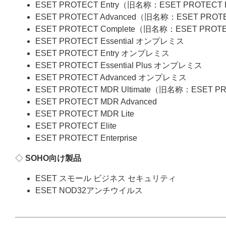
ESET PROTECT Entry（旧名称：ESET PROTECT
ESET PROTECT Advanced（旧名称：ESET PROT
ESET PROTECT Complete（旧名称：ESET PROT
ESET PROTECT Essential オンプレミス
ESET PROTECT Entry オンプレミス
ESET PROTECT Essential Plus オンプレミス
ESET PROTECT Advanced オンプレミス
ESET PROTECT MDR Ultimate（旧名称：ESET P
ESET PROTECT MDR Advanced
ESET PROTECT MDR Lite
ESET PROTECT Elite
ESET PROTECT Enterprise
◇
SOHO向け製品
ESET スモール ビジネス セキュリティ
ESET NOD32アンチウイルス