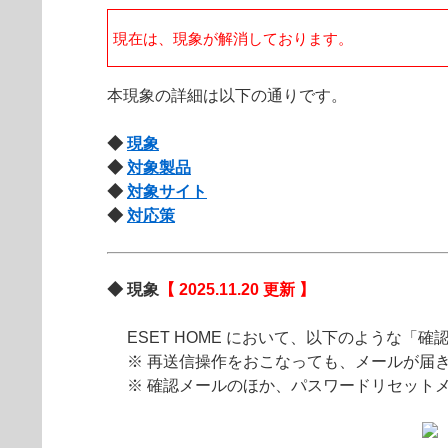
現在は、現象が解消しております。
本現象の詳細は以下の通りです。
◆
現象
◆
対象製品
◆
対象サイト
◆
対応策
◆ 現象
【 2025.11.20 更新 】
ESET HOME において、以下のような
「確
※ 再送信操作をおこなっても、メールが届
※ 確認メールのほか、パスワードリセットメ