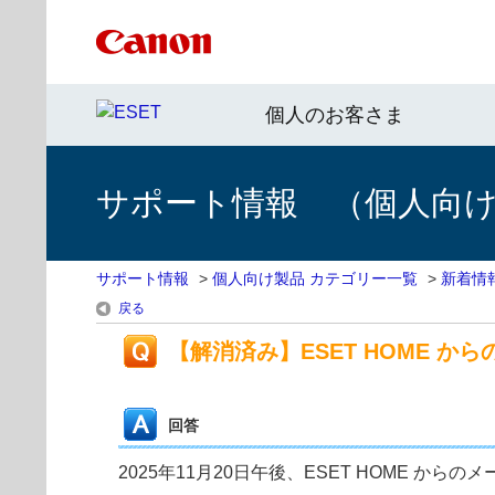
個人のお客さま
サポート情報 （個人向け 
サポート情報
>
個人向け製品 カテゴリー一覧
>
新着情
戻る
【解消済み】ESET HOME か
回答
2025年11月20日午後、ESET HOME か