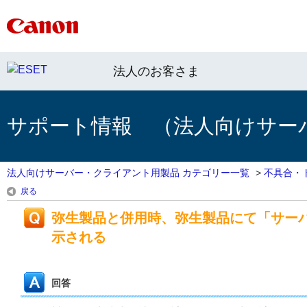
法人のお客さま
サポート情報 （法人向けサー
法人向けサーバー・クライアント用製品 カテゴリー一覧
>
不具合・
戻る
弥生製品と併用時、弥生製品にて「サー
示される
回答