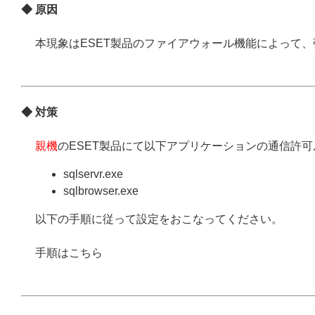
◆ 原因
本現象はESET製品のファイアウォール機能によって
◆ 対策
親機
のESET製品にて以下アプリケーションの通信許
sqlservr.exe
sqlbrowser.exe
以下の手順に従って設定をおこなってください。
手順はこちら