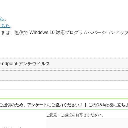
ら
。
こちら
。
は、無償で Windows 10 対応プログラムへバージョンア
SET Endpoint アンチウイルス
ご提供のため、アンケートにご協力ください！ 】このQ&Aは役に立ち
ご意見・ご感想をお寄せください。