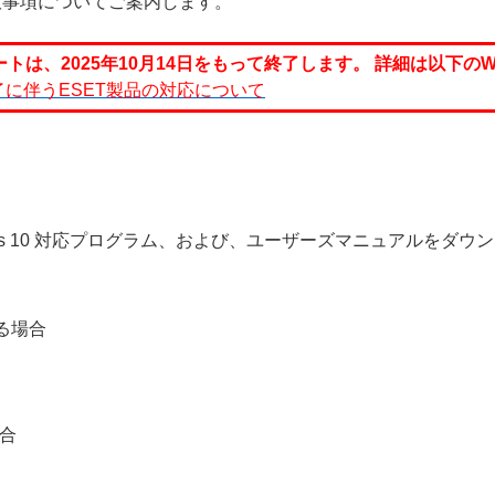
、注意事項についてご案内します。
サポートは、2025年10月14日をもって終了します。 詳細は以下
ポート終了に伴うESET製品の対応について
ows 10 対応プログラム、および、ユーザーズマニュアルをダ
する場合
場合