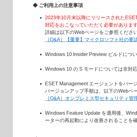
◆ ご利用上の注意事項
2023年10月末以降にリリースされたESE
対応をおこなっていただく必要がありま
詳細は以下のWebページをご参照くださ
［Q&A］【重要】マイクロソフト社の要請によ
Windows 10 Insider Preview
Windows 10 の S モードについては非
ESET Management エージェ
バージョンアップ手順は、以下のWebペ
［Q&A］オンプレミス型セキュリティ管
Windows Feature Update
ーターの再起動により改善されることを