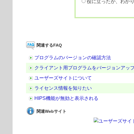
役に立ったが、わか
関連するFAQ
プログラムのバージョンの確認方法
クライアント用プログラムをバージョンアッ
ユーザーズサイトについて
ライセンス情報を知りたい
HIPS機能が無効と表示される
関連Webサイト