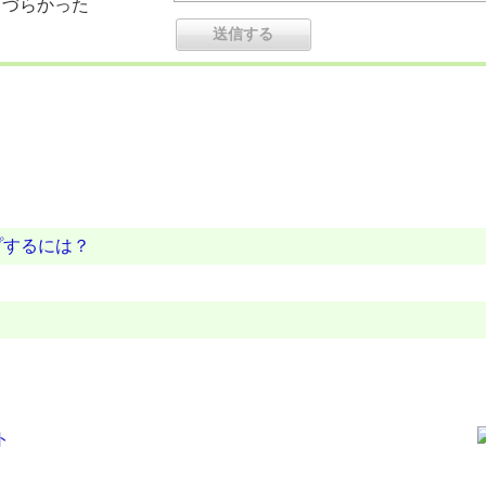
りづらかった
プするには？