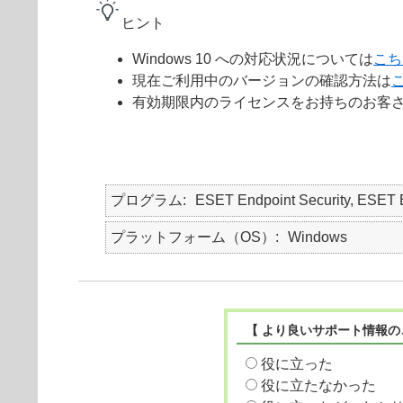
ヒント
Windows 10 への対応状況については
こち
現在ご利用中のバージョンの確認方法は
有効期限内のライセンスをお持ちのお客さま
プログラム
ESET Endpoint Security, E
プラットフォーム（OS）
Windows
【 より良いサポート情報の
役に立った
役に立たなかった