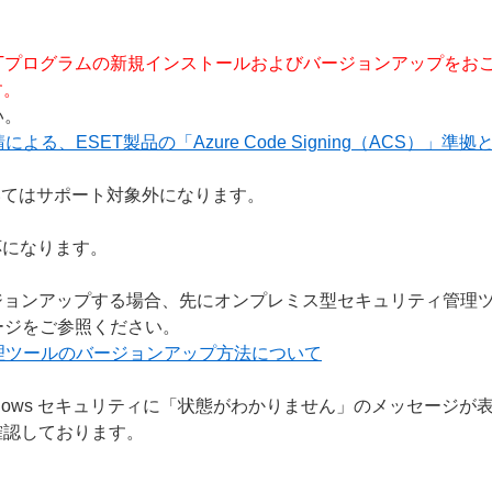
Tプログラムの新規インストールおよびバージョンアップをおこなうには、
す。
い。
る、ESET製品の「Azure Code Signing（ACS）」準
 ビルドについてはサポート対象外になります。
対応になります。
ントをバージョンアップする場合、先にオンプレミス型セキュリティ
ージをご参照ください。
理ツールのバージョンアップ方法について
 を適用後、Windows セキュリティに「状態がわかりません」のメッ
確認しております。