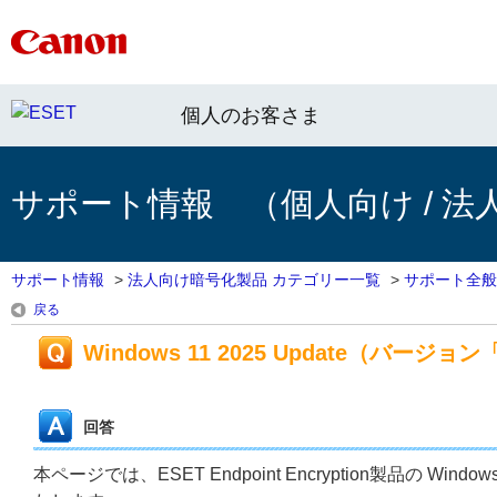
個人のお客さま
サポート情報 （個人向け / 法
サポート情報
>
法人向け暗号化製品 カテゴリー一覧
>
サポート全般
戻る
Windows 11 2025 Update（バー
回答
本ページでは、ESET Endpoint Encryption製品の Wi