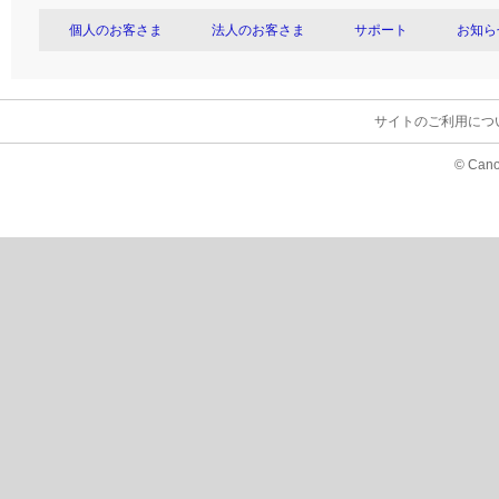
個人のお客さま
法人のお客さま
サポート
お知ら
サイトのご利用につ
© Cano