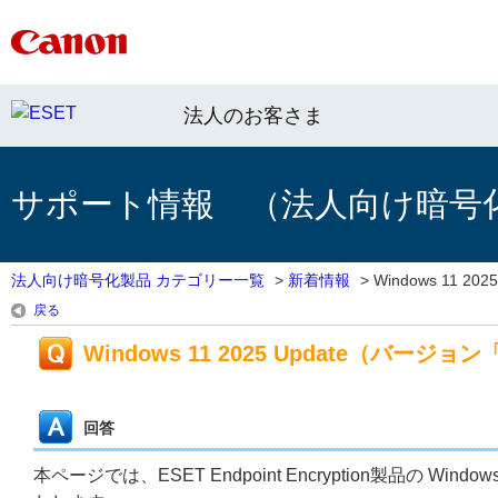
法人のお客さま
サポート情報 （法人向け暗号
法人向け暗号化製品 カテゴリー一覧
>
新着情報
>
Windows 11 2025 
戻る
Windows 11 2025 Update（バー
回答
本ページでは、ESET Endpoint Encryption製品の Wi