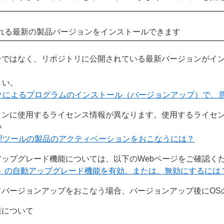
れる最新の製品バージョンをインストールできます
ンではなく、リポジトリに公開されている最新バージョンがイ
さい。
クによるプログラムのインストール（バージョンアップ）で、
ョンに使用するライセンス情報が異なります。使用するライセ
い
理ツールの製品のアクティベーションをおこなうには？
トの自動アップグレード機能については、以下のWebページをご確認く
ージェント の自動アップグレード機能を有効、または、無効にするには
てバージョンアップをおこなう場合、バージョンアップ後にOS
限について