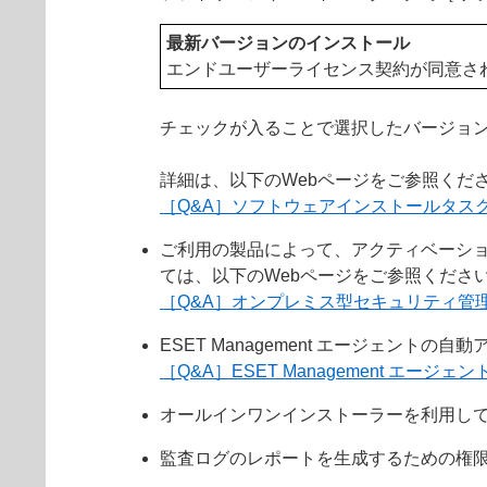
最新バージョンのインストール
エンドユーザーライセンス契約が同意さ
チェックが入ることで選択したバージョ
詳細は、以下のWebページをご参照くだ
［Q&A］ソフトウェアインストールタス
ご利用の製品によって、アクティベーシ
ては、以下のWebページをご参照くださ
［Q&A］オンプレミス型セキュリティ管
ESET Management エージェン
［Q&A］ESET Management エ
オールインワンインストーラーを利用し
監査ログのレポートを生成するための権