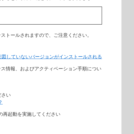
ンストールされますので、ご注意ください。
意図していないバージョンがインストールされる
ンス情報、およびアクティベーション手順につい
ださい
？
の再起動を実施してください