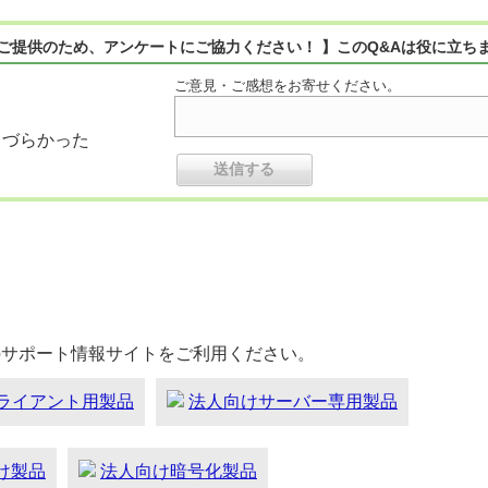
ご提供のため、アンケートにご協力ください！ 】このQ&Aは役に立ち
ご意見・ご感想をお寄せください。
りづらかった
のサポート情報サイトをご利用ください。
ライアント用製品
法人向けサーバー専用製品
向け製品
法人向け暗号化製品