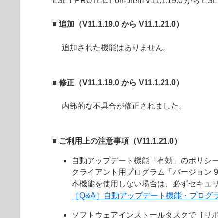
ESET PROTECT on-prem V11.1.19.0 から
■ 追加（V11.1.19.0 から V11.1.21.0）
追加された機能はありません。
■
修正（V11.1.19.0 から V11.1.21.0）
内部的な不具合が修正されました。
■ ご利用上の注意事項（V11.1.21.0）
自動アップデート機能「有効」のポリシ
クライアント用プログラム「バージョン 
本機能を使用しない場合は、必ずセキュリテ
［Q&A］自動アップデート機能・プログ
ソフトウェアインストールタスクで［リ