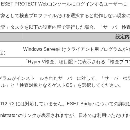
SET PROTECT Webコンソールにログインするユーザー
対象として検査プロファイルだけを選択すると動作しない現象
の「サーバー検査」タスクを以下の設定内容で実行した場合、「サーバ
設定内
Windows Server向けクライアント用プログラ
定）
「Hyper-V検査」項目配下に表示される「検査プ
ト用プログラムがインストールされたサーバーに対して、「サーバー検
ル」と「検査対象となるゲストOS」を選択してください。
 Server 2012 R2 には対応していません。ESET Bridge についての詳
ministrator のリンクが表示されますが、日本では利用いただけ