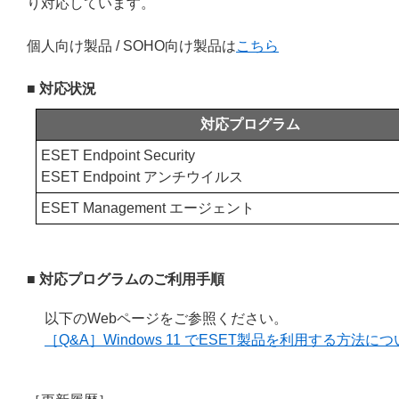
り対応しています。
個人向け製品 / SOHO向け製品は
こちら
■ 対応状況
対応プログラム
ESET Endpoint Security
ESET Endpoint アンチウイルス
ESET Management エージェント
■ 対応プログラムのご利用手順
以下のWebページをご参照ください。
［Q&A］Windows 11 でESET製品を利用する方法に