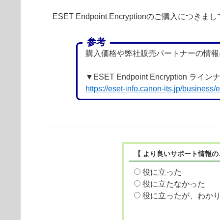
ESET Endpoint Encryptionの
参考
購入価格や弊社販売パートナーの情報
▼ESET Endpoint Encryption 
https://eset-info.canon-its.jp/business/
【 より良いサポート情報の
役に立った
役に立たなかった
役に立ったが、わか