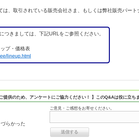
ご購入につきましては、取引されている販売会社さま、もしくは弊社販売
につきましては、下記URLをご参照ください。
ラインナップ・価格表
eee/lineup.html
ご提供のため、アンケートにご協力ください！ 】このQ&Aは役に立ち
ご意見・ご感想をお寄せください。
りづらかった