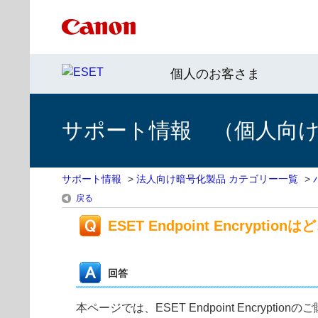
個人のお客さま
サポート情報 （個人向け 
サポート情報
>
法人向け暗号化製品 カテゴリー一覧
>
戻る
ESET Endpoint Encrypt
回答
本ページでは、ESET Endpoint Encrypt