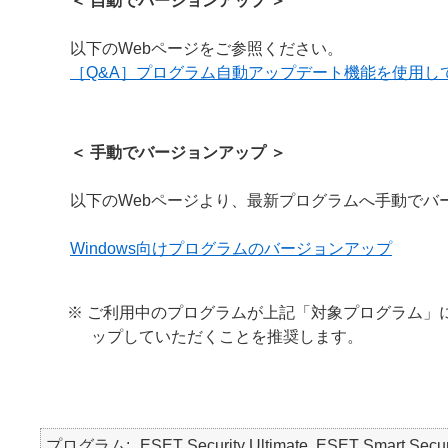
＜ 自動でバージョンアップ ＞
以下のWebページをご参照ください。
［Q&A］プログラム自動アップデート機能を使用し
＜ 手動でバージョンアップ ＞
以下のWebページより、最新プログラムへ手動でバ
Windows向けプログラムのバージョンアップ
※ ご利用中のプログラムが上記「対象プログラム」
ップしていただくことを推奨します。
プログラム
ESET Security Ultimate, ESET Smart Secur