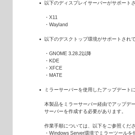
以下のディスプレイサーバーがサポート
・X11
・Wayland
以下のデスクトップ環境がサポートされ
・GNOME 3.28.2以降
・KDE
・XFCE
・MATE
ミラーサーバーを使用したアップデート
本製品をミラーサーバー経由でアップデートす
サーバーを作成する必要があります。
作業手順については、以下をご参照くだ
・Windows Server環境でミラーツー