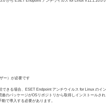
1.1.3.0 から ESET Endpoint アンチウイルス for Linux V11
ーザー）が必要です
る場合、ESET Endpoint アンチウイルス for Linu
のパッケージがOSリポジトリから取得しインストールされます。しか
、手動で導入する必要があります。