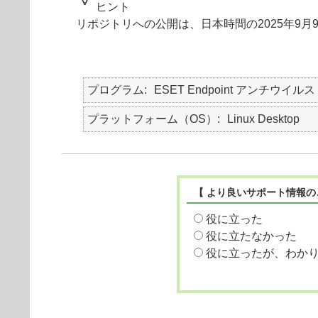
ヒント
リポジトリへの公開は、日本時間の2025年9月
プログラム
ESET Endpoint アンチウイルス fo
プラットフォーム（OS）
Linux Desktop
【 より良いサポート情報の
役に立った
役に立たなかった
役に立ったが、わか