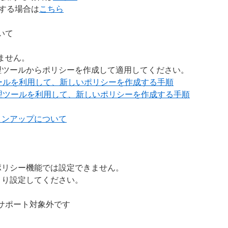
使用する場合は
こちら
いて
きません。
理ツールからポリシーを作成して適用してください。
ールを利用して、新しいポリシーを作成する手順
理ツールを利用して、新しいポリシーを作成する手順
ョンアップについて
ポリシー機能では設定できません。
より設定してください。
サポート対象外です