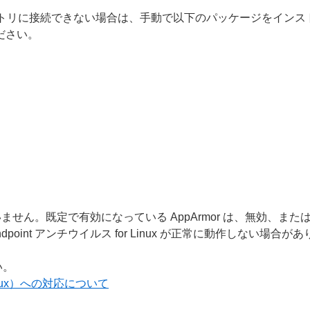
リに接続できない場合は、手動で以下のパッケージをインストールし
ください。
ていません。既定で有効になっている AppArmor は、無効、
ndpoint アンチウイルス for Linux が正常に動作しない場合が
い。
Linux）への対応について