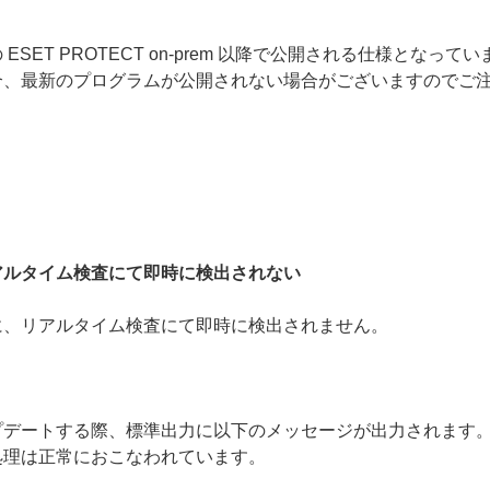
SET PROTECT on-prem 以降で公開される仕様とな
ご利用の場合、最新のプログラムが公開されない場合がございますので
アルタイム検査にて即時に検出されない
に、リアルタイム検査にて即時に検出されません。
プデートする際、標準出力に以下のメッセージが出力されます
処理は正常におこなわれています。