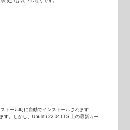
.1.10.0 の変更点は以下の通りです。
x のインストール時に自動でインストールされます
し、Ubuntu 22.04 LTS 上の最新カー