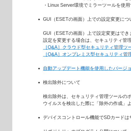
・Linux Server環境でミラーツールを
GUI（ESETの画面）上での設定変更につ
GUI（ESETの画面）上で設定変更はで
設定を変更する場合は、セキュリティ管
［Q&A］クラウド型セキュリティ管理ツ
［Q&A］オンプレミス型セキュリティ管
自動アップデート機能を使用したバージ
検出除外について
検出除外は、セキュリティ管理ツールの
ウイルスを検出した際に「除外の作成」
デバイスコントロール機能でSDカードは