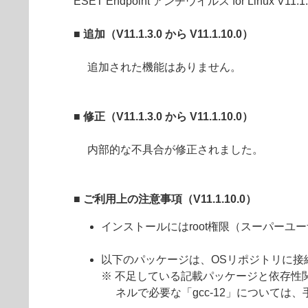
ESET Endpoint アンチウイルス for Linux V1
■ 追加（V11.1.3.0 から V11.1.10.0）
追加された機能はありません。
■ 修正（V11.1.3.0 から V11.1.10.0）
内部的な不具合が修正されました。
■
ご利用上の注意事項（V11.1.10.0）
インストールにはroot権限（スーパーユ
以下のパッケージは、OSリポジトリに接続でき
※ 不足している記載パッケージと依存性関連
ネルで必要な「gcc-12」については