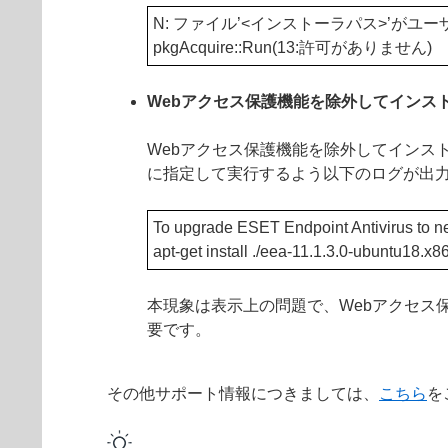
N: ファイル’<インストーラパス>’がユ
pkgAcquire::Run(13:許可がありません)
Webアクセス保護機能を除外してインス
Webアクセス保護機能を除外してインストール
に指定して実行するよう以下のログが出
To upgrade ESET Endpoint Antivirus to ne
apt-get install ./eea-11.1.3.0-ubuntu18.x8
本現象は表示上の問題で、Webアクセス保護機
要です。
その他サポート情報につきましては、
こちら
を