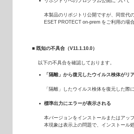
リポジトリへのプログラム公開について
本製品のリポジトリ公開ですが、同世代の E
ESET PROTECT on-prem を
■ 既知の不具合（V11.1.10.0）
以下の不具合を確認しております。
「隔離」から復元したウイルス検体がリ
「隔離」したウイルス検体を復元した際
標準出力にエラーが表示される
本バージョンをインストールまたはアッ
本現象は表示上の問題で、インストール