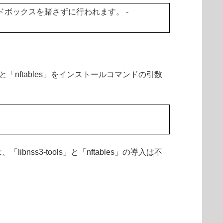
サンドボックスを賭さずに行われます。 -
と「nftables」をインストールコマンドの引数
s3-tools」と「nftables」の導入は不