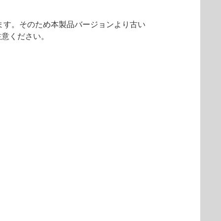
っています。そのため本製品バージョンより古い
ご注意ください。
。