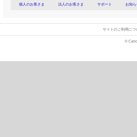
個人のお客さま
法人のお客さま
サポート
お知ら
サイトのご利用につ
© Cano