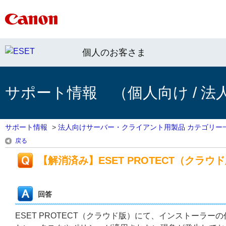
個人のお客さま
サポート情報 （個人向け / 法
サポート情報
>
法人向けサーバー・クライアント用製品 カテゴリー
戻る
【解消済み】ESET PROTECT（ク
回答
ESET PROTECT（クラウド版）にて、インストーラ