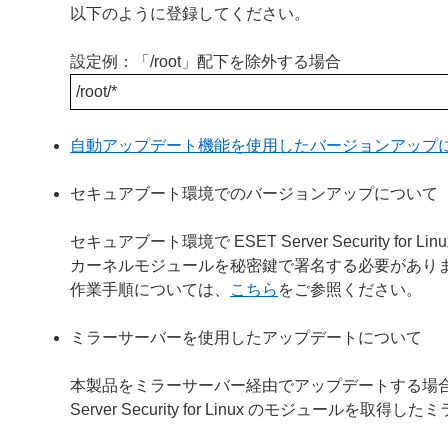
以下のように登録してください。
設定例：「/root」配下を除外する場合
/root/*
自動アップデート機能を使用したバージョンアップ
セキュアブート環境でのバージョンアップについて
セキュアブート環境で ESET Server Security
カーネルモジュールを秘密鍵で署名する必要があり
作業手順については、
こちら
をご参照ください。
ミラーサーバーを使用したアップデートについて
本製品をミラーサーバー経由でアップデートする場合は、ミラ
Server Security for Linux のモジュー