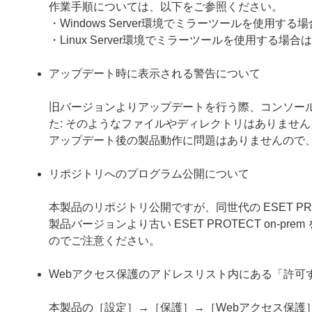
作業手順については、以下をご参照ください。
・Windows Server環境でミラーツールを使用する
・Linux Server環境でミラーツールを使用する場合は
アップデート時に表示される警告について
旧バージョンよりアップデートを行う際、コンソールに「警告：ファ
た: そのようなファイルやディレクトリはありませ
アップデート後の製品動作に問題はありませんので
リポジトリへのプログラム公開について
本製品のリポジトリ公開ですが、同世代の ESET PR
製品バージョンより古い ESET PROTECT on
のでご注意ください。
Webアクセス保護のアドレスリスト内にある「許可
本製品の［設定］→［保護］→［Webアクセス保護