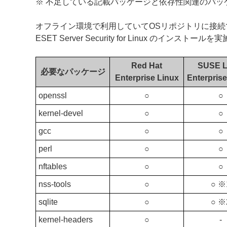
※ 不足している記載パッケージと依存性関連のパッ
オフライン環境で利用していてOSリポジトリに接
ESET Server Security for Linux のインスト
Red Hat
SUSE L
必要なパッケージ
Enterprise Linux
Enterprise
openssl
○
○
kernel-devel
○
○
gcc
○
○
perl
○
○
nftables
○
○
nss-tools
○
○ ※
sqlite
○
○ ※
kernel-headers
○
‐