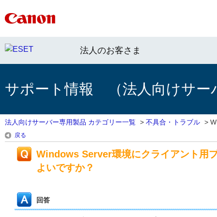
法人のお客さま
サポート情報 （法人向けサー
法人向けサーバー専用製品 カテゴリー一覧
>
不具合・トラブル
>
W
戻る
Windows Server環境にクライア
よいですか？
回答