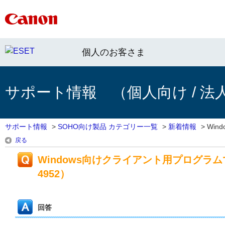
個人のお客さま
サポート情報 （個人向け / 法
サポート情報
>
SOHO向け製品 カテゴリー一覧
>
新着情報
>
Win
戻る
Windows向けクライアント用プログラム
4952）
回答