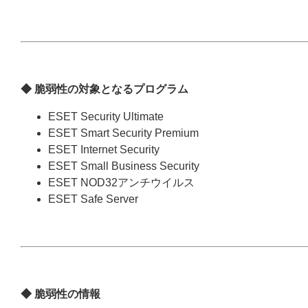
◆ 脆弱性の対象となるプログラム
ESET Security Ultimate
ESET Smart Security Premium
ESET Internet Security
ESET Small Business Security
ESET NOD32アンチウイルス
ESET Safe Server
◆ 脆弱性の情報