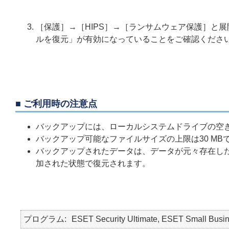
［保護］→［HIPS］→［ランサムウェア保護］と
ルを復元」が有効になっていることをご確認くださ
■ ご利用時の注意点
バックアップには、ローカルシステムドライブの空
バックアップ可能なファイルサイズの上限は30 MB
バックアップされたデータは、データが元々存在したフ
加された状態で復元されます。
プログラム
ESET Security Ultimate, ESET Small Busin