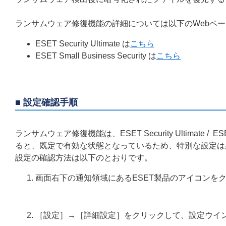
ランサムウェア修復機能の詳細については以下のWebペ
ESET Security Ultimate は
こちら
ESET Small Business Security は
こちら
■ 設定確認手順
ランサムウェア修復機能は、ESET Security Ultimate / ES
ると、既定で有効な状態となっているため、特別な設定は
設定の確認方法は以下のとおりです。
画面右下の通知領域にあるESET製品のアイコンを
［設定］→［詳細設定］をクリックして、設定ウイ