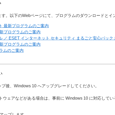
い
ます。以下のWebページにて、プログラムのダウンロードとイ
ット 最新プログラムのご案内
 最新プログラムのご案内
ャル ／ ESET インターネット セキュリティ まるごと安心パッ
 最新プログラムのご案内
グラムのご案内
い
後、Windows 10 へアップグレードしてください。
ソフトウェアなどがある場合は、事前に Windows 10 に対応
ンアップします。