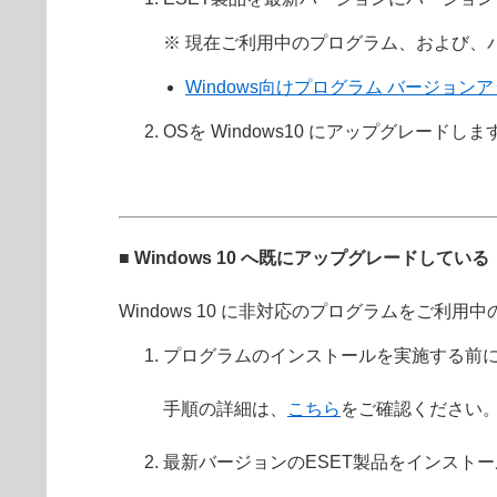
※ 現在ご利用中のプログラム、および、
Windows向けプログラム バージョン
OSを Windows10 にアップグレードしま
■ Windows 10 へ既にアップグレードしている
Windows 10 に非対応のプログラムをご
プログラムのインストールを実施する前
手順の詳細は、
こちら
をご確認ください
最新バージョンのESET製品をインスト