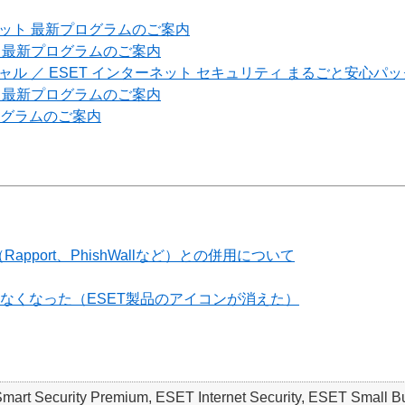
ィメット 最新プログラムのご案内
アム 最新プログラムのご案内
ンシャル ／ ESET インターネット セキュリティ まるごと安心
ィ 最新プログラムのご案内
プログラムのご案内
port、PhishWallなど）との併用について
れなくなった（ESET製品のアイコンが消えた）
 Smart Security Premium, ESET Internet Security, ESET S