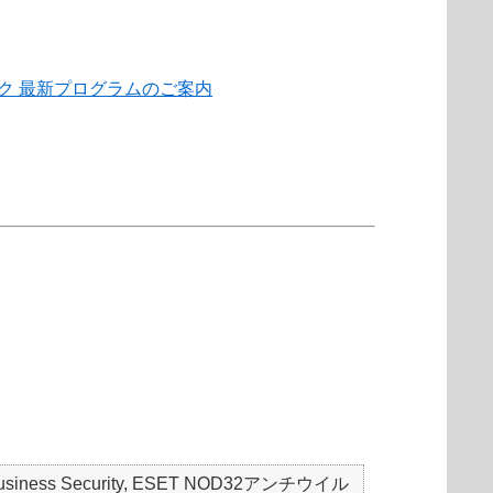
パック 最新プログラムのご案内
mall Business Security, ESET NOD32アンチウイル