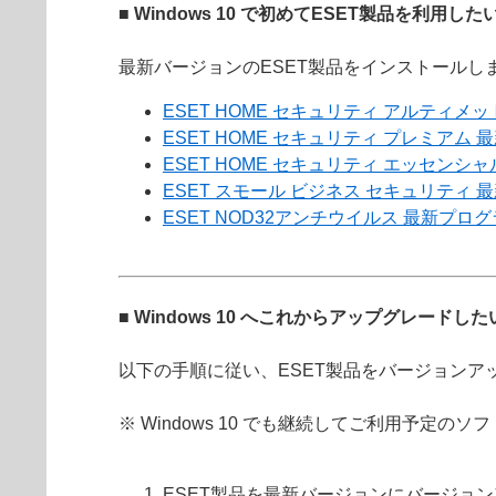
■ Windows 10 で初めてESET製品を利用した
最新バージョンのESET製品をインストールし
ESET HOME セキュリティ アルティメ
ESET HOME セキュリティ プレミアム
ESET HOME セキュリティ エッセンシ
ESET スモール ビジネス セキュリティ
ESET NOD32アンチウイルス 最新プロ
■ Windows 10 へこれからアップグレードした
以下の手順に従い、ESET製品をバージョンアップ
※ Windows 10 でも継続してご利用予定の
ESET製品を最新バージョンにバージョ