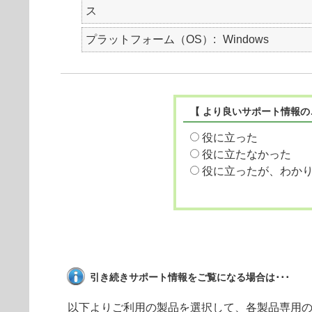
ス
プラットフォーム（OS）
Windows
【 より良いサポート情報の
役に立った
役に立たなかった
役に立ったが、わか
引き続きサポート情報をご覧になる場合は･･･
以下よりご利用の製品を選択して、各製品専用