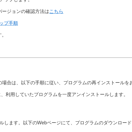
バージョンの確認方法は
こちら
アップ手順
す。
利用中の場合は、以下の手順に従い、プログラムの再インストール
に、利用していたプログラムを一度アンインストールします。
。
ールします。以下のWebページにて、プログラムのダウンロー