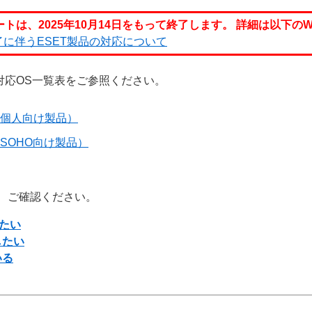
ポートは、2025年10月14日をもって終了します。
詳細は以下のW
ポート終了に伴うESET製品の対応について
は、対応OS一覧表をご参照ください。
（個人向け製品）
SOHO向け製品）
、ご確認ください。
したい
したい
いる