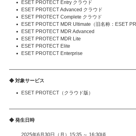
ESET PROTECT Entry クラウド
ESET PROTECT Advanced クラウド
ESET PROTECT Complete クラウド
ESET PROTECT MDR Ultimate（旧名称：ESET P
ESET PROTECT MDR Advanced
ESET PROTECT MDR Lite
ESET PROTECT Elite
ESET PROTECT Enterprise
◆ 対象サービス
ESET PROTECT（クラウド版）
◆ 発生日時
2025年6月30日（月）15:35 ～ 16:30頃