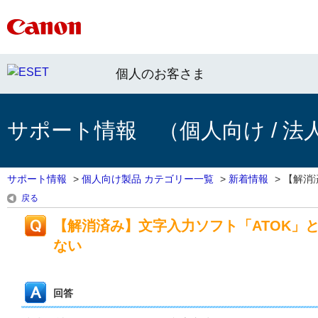
個人のお客さま
サポート情報 （個人向け / 法
サポート情報
>
個人向け製品 カテゴリー一覧
>
新着情報
>
【解消済
戻る
【解消済み】文字入力ソフト「ATOK」
ない
回答