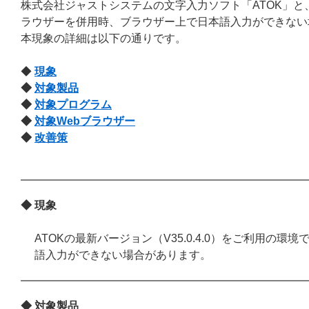
株式会社ジャストシステムの文字入力ソフト「ATOK」と
ラウザーを併用時、ブラウザー上で日本語入力ができない
本現象の詳細は以下の通りです。
◆
現象
◆
対象製品
◆
対象プログラム
◆
対象Webブラウザー
◆
改善策
◆ 現象
ATOKの最新バージョン（V35.0.4.0）をご利用の
語入力ができない場合があります。
◆ 対象製品