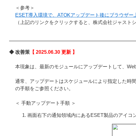
＜参考＞
ESET導入環境で、ATOKアップデート後にブラウザ
（上記のリンクをクリックすると、株式会社ジャスト
◆ 改善策
【 2025.06.30 更新 】
本現象は、最新のモジュールにアップデートして、We
通常、アップデートはスケジュールにより指定した時
の手順をご参照ください。
＜ 手動アップデート手順 ＞
画面右下の通知領域内にあるESET製品のアイコ