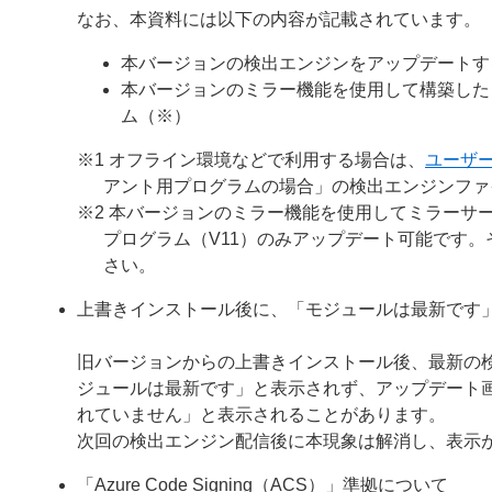
なお、本資料には以下の内容が記載されています。
本バージョンの検出エンジンをアップデートす
本バージョンのミラー機能を使用して構築した
ム（※）
※1 オフライン環境などで利用する場合は、
ユーザ
アント用プログラムの場合」の検出エンジンファ
※2 本バージョンのミラー機能を使用してミラーサー
プログラム（V11）のみアップデート可能です
さい。
上書きインストール後に、「モジュールは最新です
旧バージョンからの上書きインストール後、最新の
ジュールは最新です」と表示されず、アップデート
れていません」と表示されることがあります。
次回の検出エンジン配信後に本現象は解消し、表示
「Azure Code Signing（ACS）」準拠について