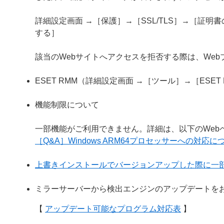
詳細設定画面 →［保護］→［SSL/TLS］→［証
する］
該当のWebサイトへアクセスを拒否する際は、We
ESET RMM（詳細設定画面 →［ツール］→［ESE
機能制限について
一部機能がご利用できません。詳細は、以下のWeb
［Q&A］Windows ARM64プロセッサーへの対応に
上書きインストールでバージョンアップした際に一
ミラーサーバーから検出エンジンのアップデートを
【
アップデート可能なプログラム対応表
】