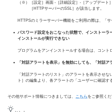
（※）［設定］画面 -［詳細設定］-［アップデート］
［HTTPサーバーのSSL］が該当します。
HTTPSのミラーサーバー機能をご利用の際は、「
パスワード設定をおこなった状態で、インストーラ
インストールが実行できない
プログラムをアンインストールする場合は、コント
「対話アラートを表示」を無効にしても、「対話ア
「対話アラートのリスト」のアラートを表示させない
ト］の編集より、各アラートの「ユーザーに確認す
その他サポート情報につきましては、
こちら
をご参照くだ