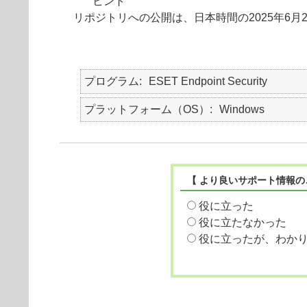
ヒント
リポジトリへの公開は、日本時間の2025年6月
プログラム
ESET Endpoint Security
プラットフォーム（OS）
Windows
【 より良いサポート情報の
役に立った
役に立たなかった
役に立ったが、わか