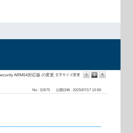
）
t Security ARM64対応版 の変更
文字サイズ変更
No : 32675
公開日時 : 2025/07/17 10:00
）