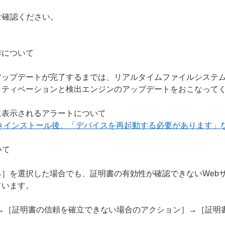
ご確認ください。
作について
アップデートが完了するまでは、リアルタイムファイルシステ
クティベーションと検出エンジンのアップデートをおこなって
に表示されるアラートについて
上書きインストール後、「デバイスを再起動する必要があります」
いて
］を選択した場合でも、証明書の有効性が確認できないWeb
ています。
S］→［証明書の信頼を確立できない場合のアクション］→［証