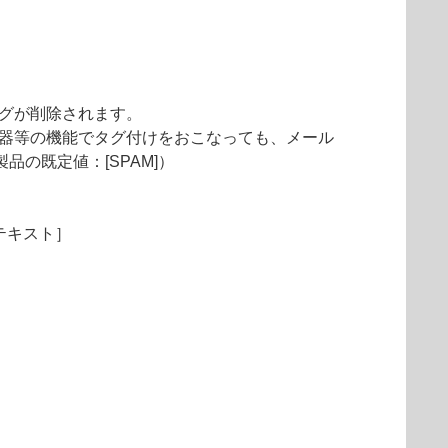
タグが削除されます。
機器等の機能でタグ付けをおこなっても、メール
の既定値：[SPAM]）
テキスト］