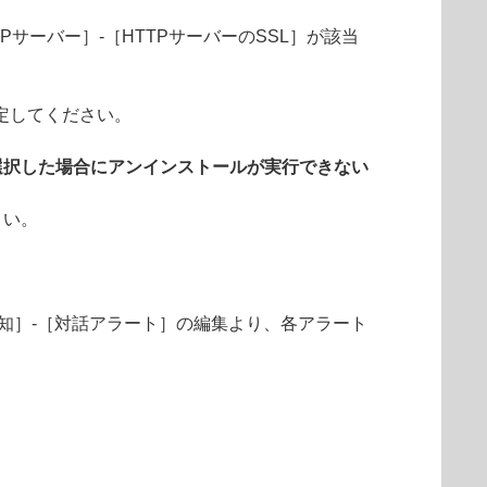
Pサーバー］-［HTTPサーバーのSSL］が該当
定してください。
選択した場合にアンインストールが実行できない
さい。
知］-［対話アラート］の編集より、各アラート