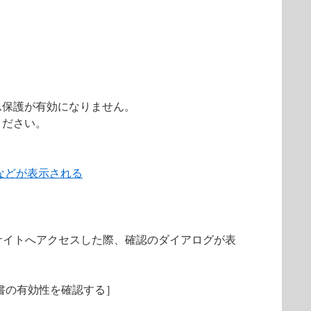
ム保護が有効になりません。
ください。
などが表示される
サイトへアクセスした際、確認のダイアログが表
明書の有効性を確認する］