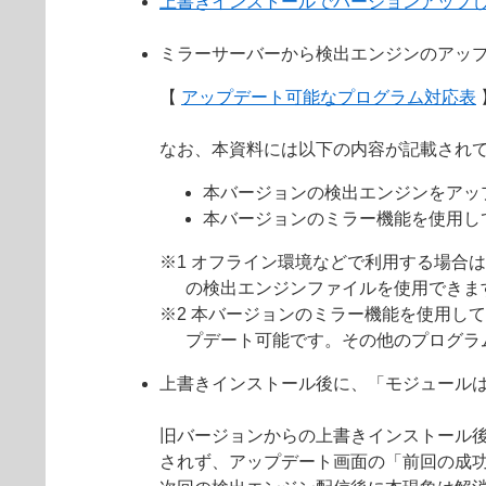
上書きインストールでバージョンアップ
ミラーサーバーから検出エンジンのアッ
【
アップデート可能なプログラム対応表
なお、本資料には以下の内容が記載され
本バージョンの検出エンジンをアッ
本バージョンのミラー機能を使用し
※1 オフライン環境などで利用する場合
の検出エンジンファイルを使用できま
※2 本バージョンのミラー機能を使用して
プデート可能です。その他のプログラ
上書きインストール後に、「モジュール
旧バージョンからの上書きインストール
されず、アップデート画面の「前回の成