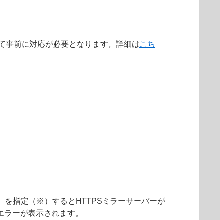
によって事前に対応が必要となります。詳細は
こち
「統合」を指定（※）するとHTTPSミラーサーバーが
エラーが表示されます。