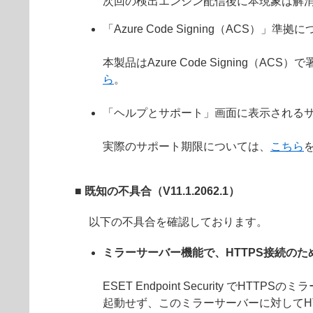
次回の検出エンジン配信後に本現象は解
「Azure Code Signing（ACS）」準拠
本製品はAzure Code Signin
ら
。
「ヘルプとサポート」画面に表示されるサ
実際のサポート期限については、
こちら
■ 既知の不具合（V11.1.2062.1）
以下の不具合を確認しております。
ミラーサーバー機能で、HTTPS接続の
ESET Endpoint Security 
起動せず、このミラーサーバーに対してH