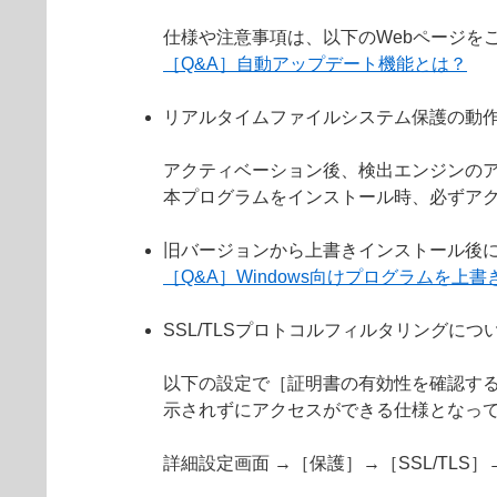
仕様や注意事項は、以下のWebページを
［Q&A］自動アップデート機能とは？
リアルタイムファイルシステム保護の動
アクティベーション後、検出エンジンの
本プログラムをインストール時、必ずア
旧バージョンから上書きインストール後
［Q&A］Windows向けプログラムを
SSL/TLSプロトコルフィルタリングにつ
以下の設定で［証明書の有効性を確認する
示されずにアクセスができる仕様となっ
詳細設定画面 →［保護］→［SSL/TL