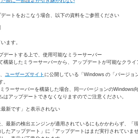
した際に一部設定が引き継がれない
プデートをおこなう場合、以下の資料をご参照ください
】
ています。
プデートする上で、使用可能なミラーサーバー
て構築したミラーサーバーから、アップデートが可能なクライ
は、
ユーザーズサイト
に公開している「Windows の「バージ
す。
ミラーサーバーを構築した場合、同一バージョンのWindows
ムはアップデートできなくなりますのでご注意ください。
は最新です」と表示されない
後、最新の検出エンジンが適用されているにもかかわらず、「
功したアップデート」に「アップデートはまだ実行されていま