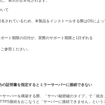
消し、表示が正常化されます。
について
g（ACS）で署名されているため、本製品をインストールする際はOS
ポート期限の日付が、実際のサポート期限と1日ずれる
をご参照ください。
ための証明書を指定するとミラーサーバーに接続できない
でHTTPSのミラーサーバーを構築する際、「サーバ秘密鍵のタイプ」で
TTPS接続をおこなうと「サーバーに接続できません」という