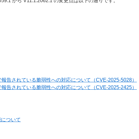
1.1.2059.1 から V11.1.2062.1 の変更点は以下の通りです。
報告されている脆弱性への対応について（CVE-2025-5028）
報告されている脆弱性への対応について（CVE-2025-2425）
能について