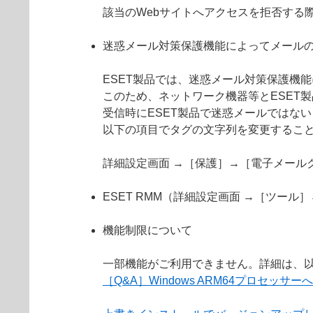
該当のWebサイトへアクセスを拒否する
迷惑メール対策保護機能によってメール
ESET製品では、迷惑メール対策保護機
このため、ネットワーク機器等とESET
受信時にESET製品で迷惑メールではない
以下の項目でタグの文字列を変更するこ
詳細設定画面 →［保護］→［電子メール
ESET RMM（詳細設定画面 →［ツール
機能制限について
一部機能がご利用できません。詳細は、以
［Q&A］Windows ARM64プロセッサ