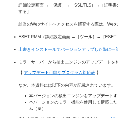
詳細設定画面 →［保護］→［SSL/TLS］→［証
する］
該当のWebサイトへアクセスを拒否する際は、We
ESET RMM（詳細設定画面 →［ツール］→［ESE
上書きインストールでバージョンアップした際に一
ミラーサーバーから検出エンジンのアップデートを
【
アップデート可能なプログラム対応表
】
なお、本資料には以下の内容が記載されています。
本バージョンの検出エンジンをアップデートす
本バージョンのミラー機能を使用して構築した
ム（※）