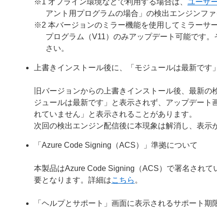
※1 オフライン環境などで利用する場合は、
ユーザ
アント用プログラムの場合」の検出エンジンファ
※2 本バージョンのミラー機能を使用してミラーサー
プログラム（V11）のみアップデート可能です
さい。
上書きインストール後に、「モジュールは最新です
旧バージョンからの上書きインストール後、最新の
ジュールは最新です」と表示されず、アップデート
れていません」と表示されることがあります。
次回の検出エンジン配信後に本現象は解消し、表示
「Azure Code Signing（ACS）」準拠について
本製品はAzure Code Signing（ACS）で
要となります。詳細は
こちら
。
「ヘルプとサポート」画面に表示されるサポート期