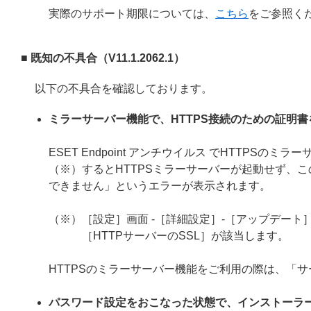
実際のサポート期限については、
こちら
をご参照く
■ 既知の不具合（V11.1.2062.1）
以下の不具合を確認しております。
ミラーサーバー機能で、HTTPS接続のための証明
ESET Endpoint アンチウイルス でHTTP
（※）するとHTTPSミラーサーバーが起動せず、こ
できません」というエラーが表示されます。
（※）［設定］画面 -［詳細設定］-［アップデート］
［HTTPサーバーのSSL］が該当します。
HTTPSのミラーサーバー機能をご利用の際は、「
パスワード設定をおこなった状態で、インストーラ