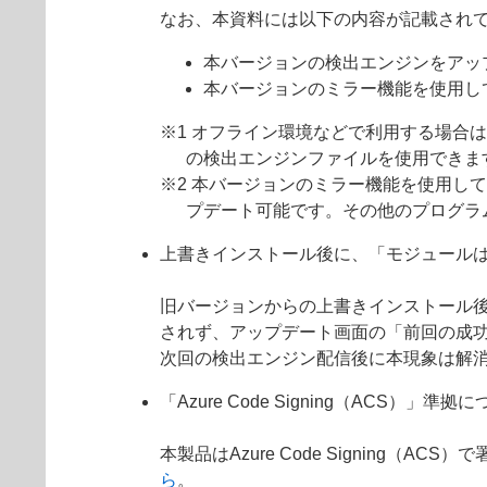
なお、本資料には以下の内容が記載され
本バージョンの検出エンジンをアッ
本バージョンのミラー機能を使用し
※1 オフライン環境などで利用する場合
の検出エンジンファイルを使用できま
※2 本バージョンのミラー機能を使用して
プデート可能です。その他のプログラ
上書きインストール後に、「モジュール
旧バージョンからの上書きインストール
されず、アップデート画面の「前回の成
次回の検出エンジン配信後に本現象は解
「Azure Code Signing（ACS）」準拠
本製品はAzure Code Signin
ら
。