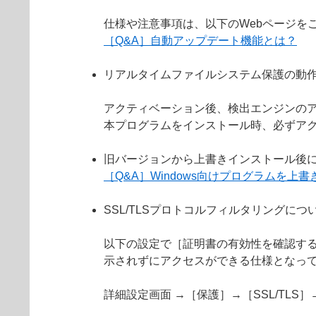
仕様や注意事項は、以下のWebページを
［Q&A］自動アップデート機能とは？
リアルタイムファイルシステム保護の動
アクティベーション後、検出エンジンの
本プログラムをインストール時、必ずア
旧バージョンから上書きインストール後
［Q&A］Windows向けプログラムを
SSL/TLSプロトコルフィルタリングにつ
以下の設定で［証明書の有効性を確認する
示されずにアクセスができる仕様となっ
詳細設定画面 →［保護］→［SSL/TL