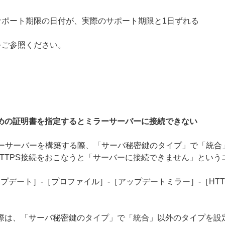
ポート期限の日付が、実際のサポート期限と1日ずれる
をご参照ください。
ための証明書を指定するとミラーサーバーに接続できない
でHTTPSのミラーサーバーを構築する際、「サーバ秘密鍵のタイプ」で
TTPS接続をおこなうと「サーバーに接続できません」という
プデート］-［プロファイル］-［アップデートミラー］-［HTT
の際は、「サーバ秘密鍵のタイプ」で「統合」以外のタイプを設