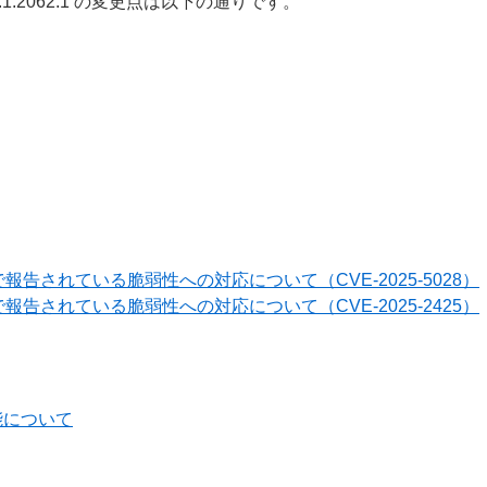
 から V11.1.2062.1 の変更点は以下の通りです。
報告されている脆弱性への対応について（CVE-2025-5028）
報告されている脆弱性への対応について（CVE-2025-2425）
能について