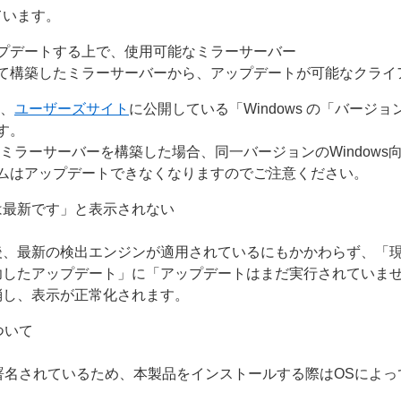
ています。
プデートする上で、使用可能なミラーサーバー
て構築したミラーサーバーから、アップデートが可能なクライ
は、
ユーザーズサイト
に公開している「Windows の「バージ
す。
ミラーサーバーを構築した場合、同一バージョンのWindows
ムはアップデートできなくなりますのでご注意ください。
は最新です」と表示されない
後、最新の検出エンジンが適用されているにもかかわらず、「
功したアップデート」に「アップデートはまだ実行されていま
消し、表示が正常化されます。
について
g（ACS）で署名されているため、本製品をインストールする際はOS