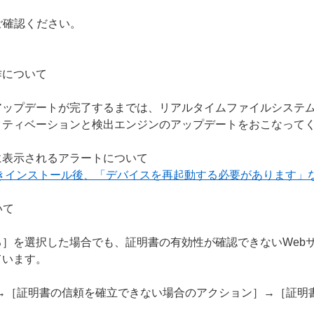
ご確認ください。
作について
アップデートが完了するまでは、リアルタイムファイルシステ
クティベーションと検出エンジンのアップデートをおこなって
に表示されるアラートについて
上書きインストール後、「デバイスを再起動する必要があります」
いて
］を選択した場合でも、証明書の有効性が確認できないWeb
ています。
S］→［証明書の信頼を確立できない場合のアクション］→［証