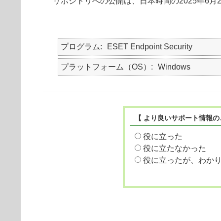
リポジトリへの公開は、日本時間の2025年6月
プログラム
ESET Endpoint Security
プラットフォーム（OS）
Windows
【 より良いサポート情報の
役に立った
役に立たなかった
役に立ったが、わか