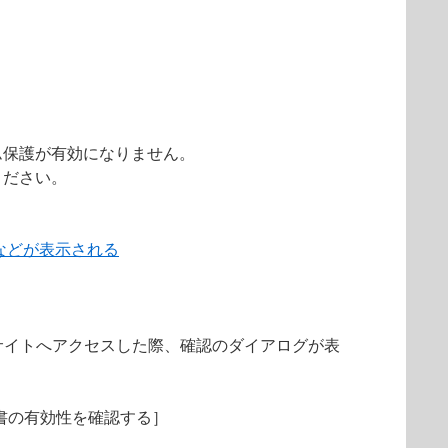
ム保護が有効になりません。
ください。
などが表示される
サイトへアクセスした際、確認のダイアログが表
明書の有効性を確認する］