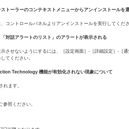
ンストーラーのコンテキストメニューからアンインストールを
は、コントロールパネルよりアンインストールを実行してくだ
、「対話アラートのリスト」のアラートが表示される
示させないようにするには、［設定画面］-［詳細設定］-［通
外してください。
tection Technology 機能が有効化されない現象について
されます。
ご参照ください。