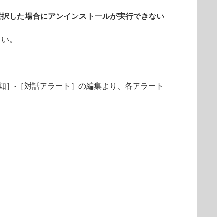
選択した場合にアンインストールが実行できない
さい。
知］-［対話アラート］の編集より、各アラート