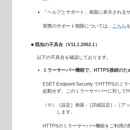
「ヘルプとサポート」画面に表示されるサ
実際のサポート期限については、
こちら
■ 既知の不具合（V11.1.2062.1）
以下の不具合を確認しております。
ミラーサーバー機能で、HTTPS接続の
ESET Endpoint Security 
起動せず、このミラーサーバーに対してH
（※）［設定］画面 -［詳細設定］-［アッ
します。
HTTPSのミラーサーバー機能をご利用