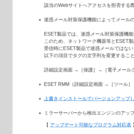
該当のWebサイトへアクセスを拒否する
迷惑メール対策保護機能によってメール
ESET製品では、迷惑メール対策保護機
このため、ネットワーク機器等とESET
受信時にESET製品で迷惑メールではない
以下の項目でタグの文字列を変更するこ
詳細設定画面 →［保護］→［電子メール
ESET RMM（詳細設定画面 →［ツール
上書きインストールでバージョンアップ
ミラーサーバーから検出エンジンのアッ
【
アップデート可能なプログラム対応表