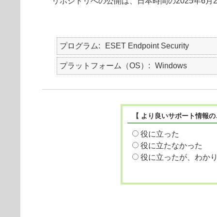
リポジトリへの公開は、日本時間の2025年6月
プログラム
ESET Endpoint Security
プラットフォーム（OS）
Windows
【 より良いサポート情報の
役に立った
役に立たなかった
役に立ったが、わか