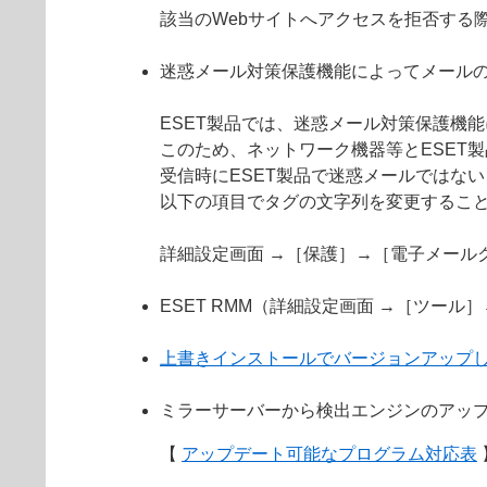
該当のWebサイトへアクセスを拒否する
迷惑メール対策保護機能によってメール
ESET製品では、迷惑メール対策保護機
このため、ネットワーク機器等とESET
受信時にESET製品で迷惑メールではない
以下の項目でタグの文字列を変更するこ
詳細設定画面 →［保護］→［電子メール
ESET RMM（詳細設定画面 →［ツール
上書きインストールでバージョンアップ
ミラーサーバーから検出エンジンのアッ
【
アップデート可能なプログラム対応表