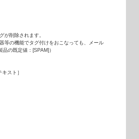
タグが削除されます。
機器等の機能でタグ付けをおこなっても、メール
の既定値：[SPAM]）
テキスト］