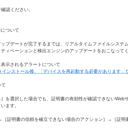
ご確認ください。
作について
アップデートが完了するまでは、リアルタイムファイルシステ
クティベーションと検出エンジンのアップデートをおこなって
に表示されるアラートについて
上書きインストール後、「デバイスを再起動する必要があります」
いて
］を選択した場合でも、証明書の有効性が確認できないWeb
ています。
S］→［証明書の信頼を確立できない場合のアクション］→［証