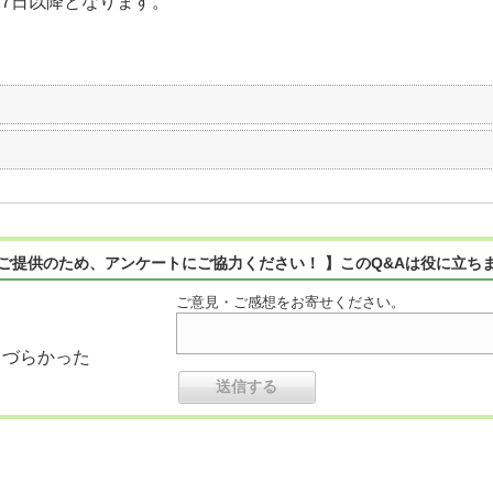
27日以降となります。
ご提供のため、アンケートにご協力ください！ 】このQ&Aは役に立ち
ご意見・ご感想をお寄せください。
りづらかった