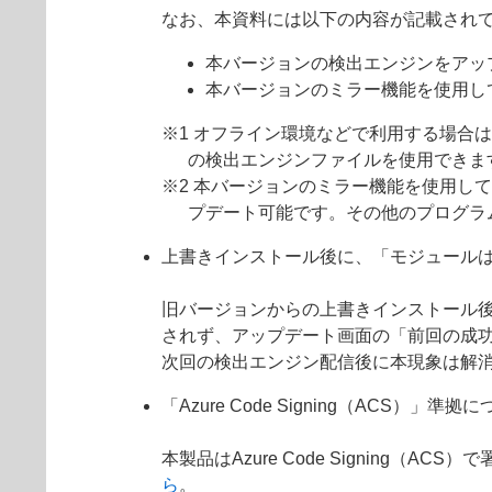
なお、本資料には以下の内容が記載され
本バージョンの検出エンジンをアッ
本バージョンのミラー機能を使用し
※1 オフライン環境などで利用する場合
の検出エンジンファイルを使用できま
※2 本バージョンのミラー機能を使用して
プデート可能です。その他のプログラ
上書きインストール後に、「モジュール
旧バージョンからの上書きインストール
されず、アップデート画面の「前回の成
次回の検出エンジン配信後に本現象は解
「Azure Code Signing（ACS）」準拠
本製品はAzure Code Signin
ら
。