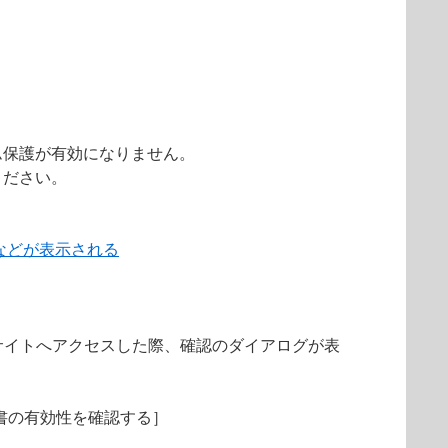
ム保護が有効になりません。
ください。
などが表示される
サイトへアクセスした際、確認のダイアログが表
明書の有効性を確認する］