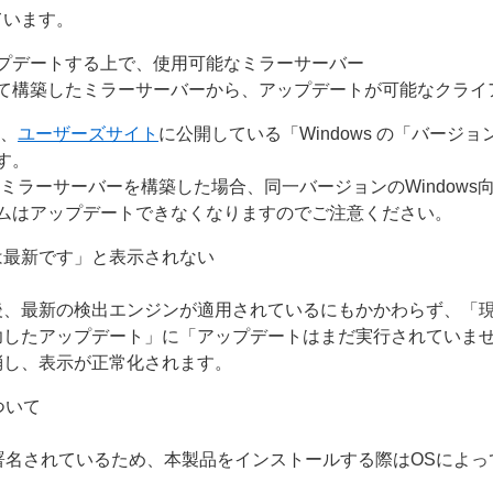
ています。
プデートする上で、使用可能なミラーサーバー
て構築したミラーサーバーから、アップデートが可能なクライ
は、
ユーザーズサイト
に公開している「Windows の「バージ
す。
ミラーサーバーを構築した場合、同一バージョンのWindows
ムはアップデートできなくなりますのでご注意ください。
は最新です」と表示されない
後、最新の検出エンジンが適用されているにもかかわらず、「
功したアップデート」に「アップデートはまだ実行されていま
消し、表示が正常化されます。
について
g（ACS）で署名されているため、本製品をインストールする際はOS