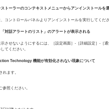
ンストーラーのコンテキストメニューからアンインストールを
は、コントロールパネルよりアンインストールを実行してくだ
、「対話アラートのリスト」のアラートが表示される
示させないようにするには、［設定画面］-［詳細設定］-［通
外してください。
tection Technology 機能が有効化されない現象について
されます。
ご参照ください。