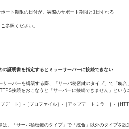
ポート期限の日付が、実際のサポート期限と1日ずれる
をご参照ください。
ための証明書を指定するとミラーサーバーに接続できない
でHTTPSのミラーサーバーを構築する際、「サーバ秘密鍵のタイプ」で
TTPS接続をおこなうと「サーバーに接続できません」という
プデート］-［プロファイル］-［アップデートミラー］-［HTT
の際は、「サーバ秘密鍵のタイプ」で「統合」以外のタイプを設