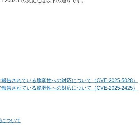
 から V11.1.2062.1 の変更点は以下の通りです。
報告されている脆弱性への対応について（CVE-2025-5028）
報告されている脆弱性への対応について（CVE-2025-2425）
能について