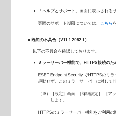
「ヘルプとサポート」画面に表示されるサ
実際のサポート期限については、
こちら
■ 既知の不具合（V11.1.2062.1）
以下の不具合を確認しております。
ミラーサーバー機能で、HTTPS接続の
ESET Endpoint Security 
起動せず、このミラーサーバーに対してH
（※）［設定］画面 -［詳細設定］-［アッ
します。
HTTPSのミラーサーバー機能をご利用