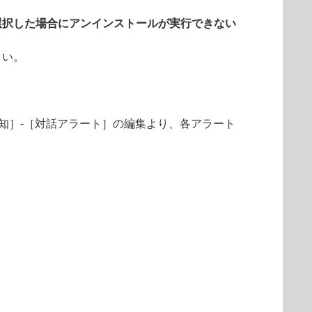
選択した場合にアンインストールが実行できない
さい。
知］-［対話アラート］の編集より、各アラート