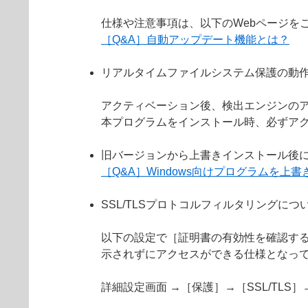
仕様や注意事項は、以下のWebページを
［Q&A］自動アップデート機能とは？
リアルタイムファイルシステム保護の動
アクティベーション後、検出エンジンの
本プログラムをインストール時、必ずア
旧バージョンから上書きインストール後
［Q&A］Windows向けプログラムを
SSL/TLSプロトコルフィルタリングにつ
以下の設定で［証明書の有効性を確認する
示されずにアクセスができる仕様となっ
詳細設定画面 →［保護］→［SSL/TL