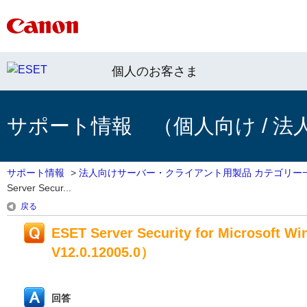
個人のお客さま
サポート情報 （個人向け / 法
サポート情報
>
法人向けサーバー・クライアント用製品 カテゴリー
Server Secur...
戻る
ESET Server Security for Microsoft
V12.0.12005.0）
回答