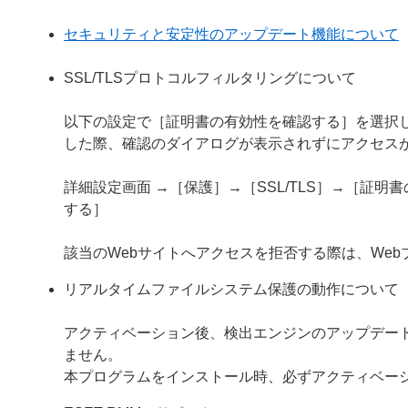
セキュリティと安定性のアップデート機能について
SSL/TLSプロトコルフィルタリングについて
以下の設定で［証明書の有効性を確認する］を選択し
した際、確認のダイアログが表示されずにアクセス
詳細設定画面 →［保護］→［SSL/TLS］→［証
する］
該当のWebサイトへアクセスを拒否する際は、We
リアルタイムファイルシステム保護の動作について
アクティベーション後、検出エンジンのアップデー
ません。
本プログラムをインストール時、必ずアクティベー