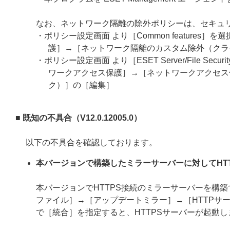
なお、ネットワーク隔離の除外ポリシーは、セキュ
・ポリシー設定画面 より［Common feature
護］→［ネットワーク隔離のカスタム除外（クラ
・ポリシー設定画面 より［ESET Server/File Securit
ワークアクセス保護］→［ネットワークアクセス
ク）］の［編集］
■ 既知の不具合（V12.0.12005.0）
以下の不具合を確認しております。
本バージョンで構築したミラーサーバーに対してHT
本バージョンでHTTPS接続のミラーサーバーを構
ファイル］→［アップデートミラー］→［HTTPサー
で［統合］を指定すると、HTTPSサーバーが起動し