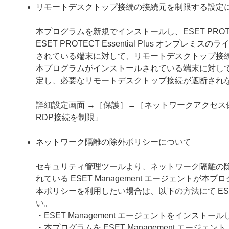
リモートデスクトップ接続の接続元を制限する設定
本プログラムを新規でインストールし、ESET PROTECT Ess
ESET PROTECT Essential Plus オ
されている端末に対して、リモートデスクトップ接
本プログラムがインストールされている端末に対し
定し、必要なリモートデスクトップ接続が遮断され
詳細設定画面 →［保護］→［ネットワークアクセ
RDP接続を制限」
ネットワーク隔離の除外ポリシーについて
セキュリティ管理ツールより、ネットワーク隔離の
れている ESET Management エージェントが
本ポリシーを利用したい場合は、以下の方法にて ESET
い。
・ESET Management エージェントをインス
・本プログラムを ESET Management エー