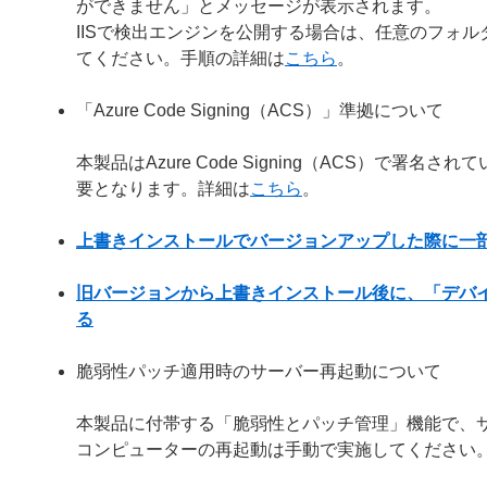
ができません」とメッセージが表示されます。
IISで検出エンジンを公開する場合は、任意のフォルダー
てください。手順の詳細は
こちら
。
「Azure Code Signing（ACS）」準拠について
本製品はAzure Code Signing（ACS）で
要となります。詳細は
こちら
。
上書きインストールでバージョンアップした際に一
旧バージョンから上書きインストール後に、「デバ
る
脆弱性パッチ適用時のサーバー再起動について
本製品に付帯する「脆弱性とパッチ管理」機能で、
コンピューターの再起動は手動で実施してください