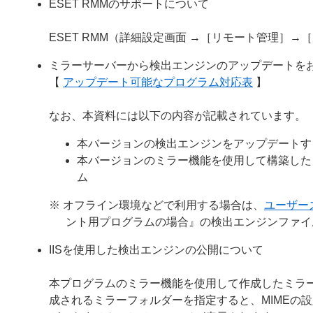
ESET RMMのサポートについて
ESET RMM（詳細設定画面 →［リモート管理］→
ミラーサーバーから検出エンジンのアップデートを
【
アップデート可能なプログラム対応表
】
なお、本資料には以下の内容が記載されています。
本バージョンの検出エンジンをアップデートす
本バージョンのミラー機能を使用して構築した
ム
※ オフライン環境などで利用する場合は、
ユーザー
ント用プログラムの場合』の検出エンジンファイ
IISを使用した検出エンジンの公開について
本プログラムのミラー機能を使用して作成したミラー
成されるミラーフォルダーを指定すると、MIMEの