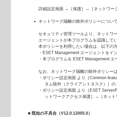
詳細設定画面 →［保護］→［ネットワー
ネットワーク隔離の除外ポリシーについ
セキュリティ管理ツールより、ネットワーク
エージェントが本プログラムを認識して
本ポリシーを利用したい場合は、以下の方法に
・ESET Management エージェ
・本プログラムを ESET Manageme
なお、ネットワーク隔離の除外ポリシー
・ポリシー設定画面 より［Common 
タム除外（クライアントタスク）］の
・ポリシー設定画面 より［ESET Server/Fil
ットワークアクセス保護］→［ネット
■ 既知の不具合（V12.0.12005.0）