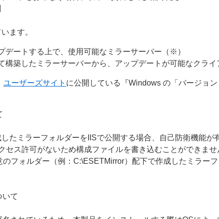
】
ています。
プデートする上で、使用可能なミラーサーバー（※）
て構築したミラーサーバーから、アップデートが可能なクライ
、
ユーザーズサイト
に公開している『Windows の「バージョ
。
て
したミラーフォルダーをIISで公開する場合、自己防衛機能が
アクセス許可がないため構成ファイルを書き込むことができま
のフォルダー（例：C:\ESETMirror）配下で作成したミ
について