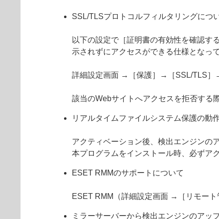
SSL/TLSプロトコルフィルタリングにつ
以下の設定で［証明書の有効性を確認する
示されずにアクセスができる仕様となっ
詳細設定画面 →［保護］→［SSL/TL
該当のWebサイトへアクセスを拒否する
リアルタイムファイルシステム保護の動
アクティベーション後、検出エンジンの
本プログラムをインストール時、必ずア
ESET RMMのサポートについて
ESET RMM（詳細設定画面 →［リモー
ミラーサーバーから検出エンジンのアッ