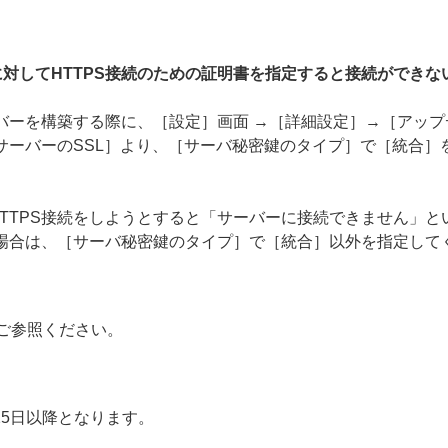
対してHTTPS接続のための証明書を指定すると接続ができな
ーバーを構築する際に、［設定］画面 →［詳細設定］→［アッ
PサーバーのSSL］より、［サーバ秘密鍵のタイプ］で［統合］
TTPS接続をしようとすると「サーバーに接続できません」と
る場合は、［サーバ秘密鍵のタイプ］で［統合］以外を指定して
ご参照ください。
25日以降となります。