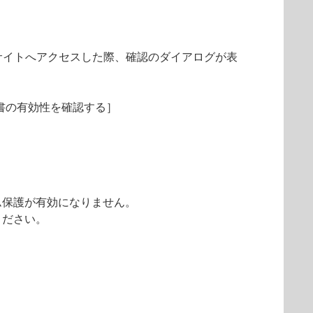
サイトへアクセスした際、確認のダイアログが表
明書の有効性を確認する］
ム保護が有効になりません。
ください。