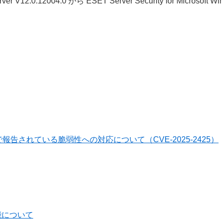
 Server V12.0.12004.0 から ESET Server Security for Micro
報告されている脆弱性への対応について（CVE-2025-2425）
能について