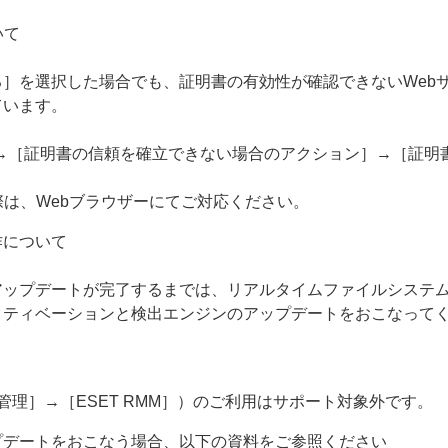
いて
］を選択した場合でも、証明書の有効性が確認できないWeb
ています。
S］→［証明書の信頼を確立できない場合のアクション］→［証
際は、Webブラウザーにてご対応ください。
作について
アップデートが完了するまでは、リアルタイムファイルシステ
クティベーションと検出エンジンのアップデートをおこなって
ト管理］→［ESET RMM］）のご利用はサポート対象外です。
プデートをおこなう場合、以下の資料をご参照ください