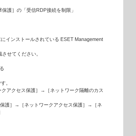
撃保護］の「受信RDP接続を制限」
トールされている ESET Management
認識させてください。
する
です。
トワークアクセス保護］→［ネットワーク隔離のカス
V6+)］を選択し、［保護］→［ネットワークアクセス保護］→［ネ
］