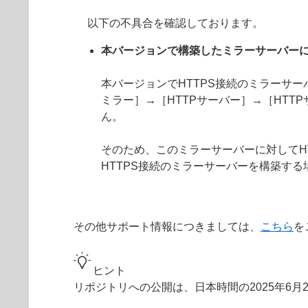
以下の不具合を確認しております。
本バージョンで構築したミラーサーバーに
本バージョンでHTTPS接続のミラーサ
ミラー］→［HTTPサーバー］→［HTT
ん。
そのため、このミラーサーバーに対してH
HTTPS接続のミラーサーバーを構築す
その他サポート情報につきましては、
こちら
を
ヒント
リポジトリへの公開は、日本時間の2025年6月