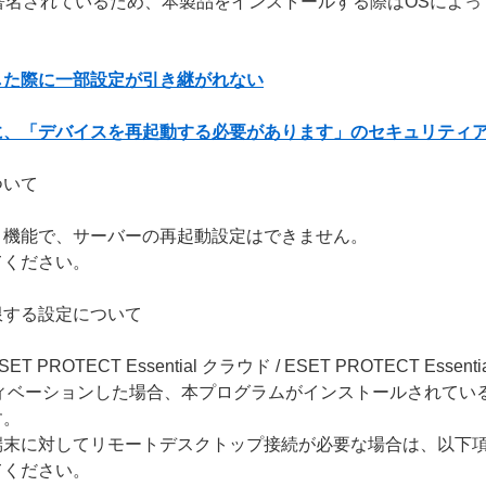
g（ACS）で署名されているため、本製品をインストールする際はOS
した際に一部設定が引き継がれない
に、「デバイスを再起動する必要があります」のセキュリティ
ついて
」機能で、サーバーの再起動設定はできません。
てください。
限する設定について
CT Essential クラウド / ESET PROTECT Essential 
クティベーションした場合、本プログラムがインストールされて
す。
端末に対してリモートデスクトップ接続が必要な場合は、以下
てください。