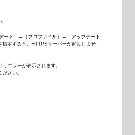
い
プデート］→［プロファイル］→［アップデート
を指定すると、HTTPSサーバーが起動しませ
いうエラーが表示されます。
ください。