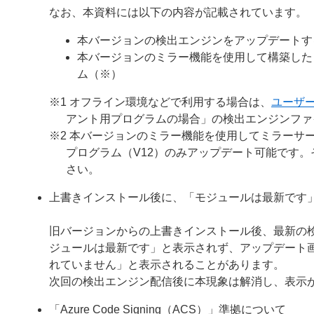
なお、本資料には以下の内容が記載されています。
本バージョンの検出エンジンをアップデートす
本バージョンのミラー機能を使用して構築した
ム（※）
※1 オフライン環境などで利用する場合は、
ユーザ
アント用プログラムの場合」の検出エンジンファ
※2 本バージョンのミラー機能を使用してミラーサー
プログラム（V12）のみアップデート可能です
さい。
上書きインストール後に、「モジュールは最新です
旧バージョンからの上書きインストール後、最新の
ジュールは最新です」と表示されず、アップデート
れていません」と表示されることがあります。
次回の検出エンジン配信後に本現象は解消し、表示
「Azure Code Signing（ACS）」準拠について