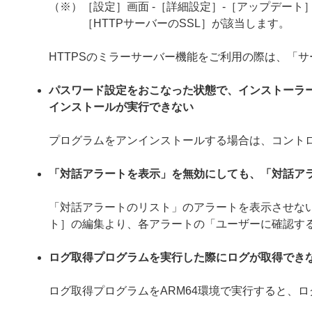
（※）［設定］画面 -［詳細設定］-［アップデート］
［HTTPサーバーのSSL］が該当します。
HTTPSのミラーサーバー機能をご利用の際は、「
パスワード設定をおこなった状態で、インストーラ
インストールが実行できない
プログラムをアンインストールする場合は、コント
「対話アラートを表示」を無効にしても、「対話ア
「対話アラートのリスト」のアラートを表示させない
ト］の編集より、各アラートの「ユーザーに確認す
ログ取得プログラムを実行した際にログが取得でき
ログ取得プログラムをARM64環境で実行すると、