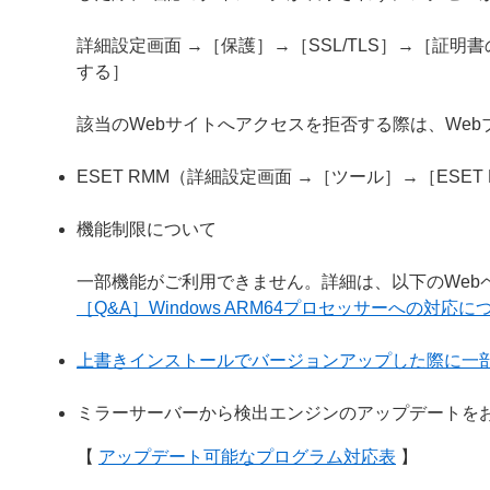
詳細設定画面 →［保護］→［SSL/TLS］→［証
する］
該当のWebサイトへアクセスを拒否する際は、We
ESET RMM（詳細設定画面 →［ツール］→［ESE
機能制限について
一部機能がご利用できません。詳細は、以下のWeb
［Q&A］Windows ARM64プロセッサーへの対応に
上書きインストールでバージョンアップした際に一
ミラーサーバーから検出エンジンのアップデートを
【
アップデート可能なプログラム対応表
】