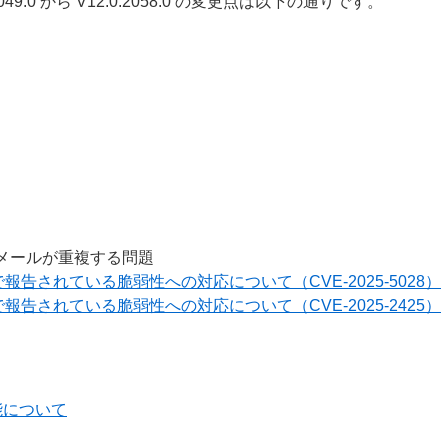
2.0.2049.0 から V12.0.2058.0 の変更点は以下の通りです。
ムメールが重複する問題
報告されている脆弱性への対応について（CVE-2025-5028）
報告されている脆弱性への対応について（CVE-2025-2425）
能について