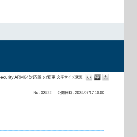
）
t Security ARM64対応版 の変更
文字サイズ変更
No : 32522
公開日時 : 2025/07/17 10:00
0）