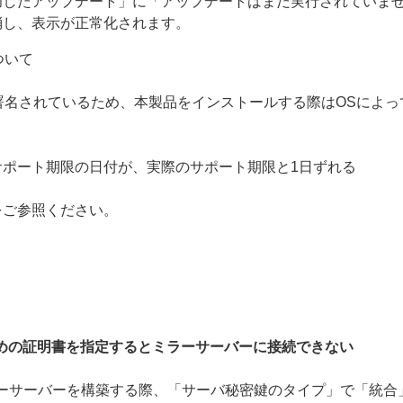
功したアップデート」に「アップデートはまだ実行されていま
消し、表示が正常化されます。
について
g（ACS）で署名されているため、本製品をインストールする際はOS
ポート期限の日付が、実際のサポート期限と1日ずれる
をご参照ください。
ための証明書を指定するとミラーサーバーに接続できない
でHTTPSのミラーサーバーを構築する際、「サーバ秘密鍵のタイプ」で