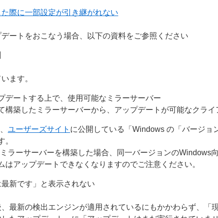
した際に一部設定が引き継がれない
プデートをおこなう場合、以下の資料をご参照ください
】
ています。
プデートする上で、使用可能なミラーサーバー
て構築したミラーサーバーから、アップデートが可能なクライ
は、
ユーザーズサイト
に公開している「Windows の「バージ
す。
ミラーサーバーを構築した場合、同一バージョンのWindows
ムはアップデートできなくなりますのでご注意ください。
は最新です」と表示されない
後、最新の検出エンジンが適用されているにもかかわらず、「