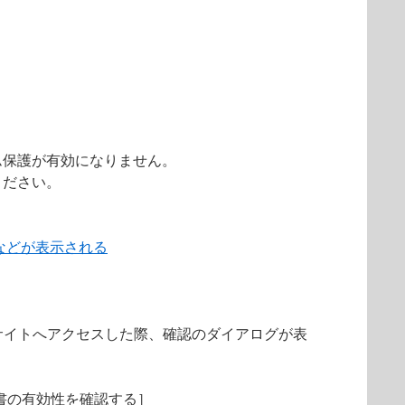
ム保護が有効になりません。
ください。
などが表示される
サイトへアクセスした際、確認のダイアログが表
明書の有効性を確認する］