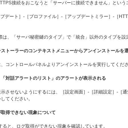
TTPS接続をおこなうと「サーバーに接続できません」という
プデート］-［プロファイル］-［アップデートミラー］-［HTT
の際は、「サーバ秘密鍵のタイプ」で「統合」以外のタイプを設
ンストーラーのコンテキストメニューからアンインストールを
は、コントロールパネルよりアンインストールを実行してくだ
、「対話アラートのリスト」のアラートが表示される
示させないようにするには、［設定画面］-［詳細設定］-［通
外してください。
が取得できない現象について
行すると、ログ取得ができない現象を確認しています。