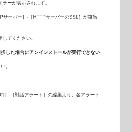
エラーが表示されます。
Pサーバー］-［HTTPサーバーのSSL］が該当
定してください。
選択した場合にアンインストールが実行できない
さい。
知］-［対話アラート］の編集より、各アラート