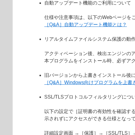
自動アップデート機能のご利用について
仕様や注意事項は、以下のWebページを
［Q&A］自動アップデート機能とは？
リアルタイムファイルシステム保護の動
アクティベーション後、検出エンジンの
本プログラムをインストール時、必ずア
旧バージョンから上書きインストール後
［Q&A］Windows向けプログラムを
SSL/TLSプロトコルフィルタリングにつ
以下の設定で［証明書の有効性を確認する
示されずにアクセスができる仕様となっ
詳細設定画面 →［保護］→［SSL/TL