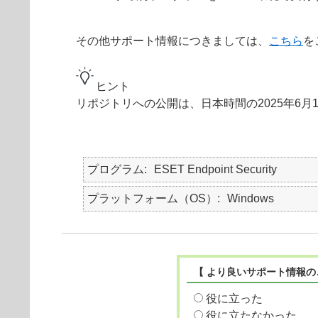
その他サポート情報につきましては、
こちら
を
ヒント
リポジトリへの公開は、日本時間の2025年6月
プログラム
ESET Endpoint Security
プラットフォーム（OS）
Windows
【 より良いサポート情報の
役に立った
役に立たなかった