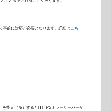
せん」と表示されることがあります。
によって事前に対応が必要となります。詳細は
こち
「統合」を指定（※）するとHTTPSミラーサーバーが