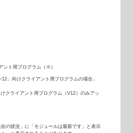
アント用プログラム（※）
ョン12」向けクライアント用プログラムの場合」
向けクライアント用プログラム（V12）のみアッ
現在の状況」に「モジュールは最新です」と表示