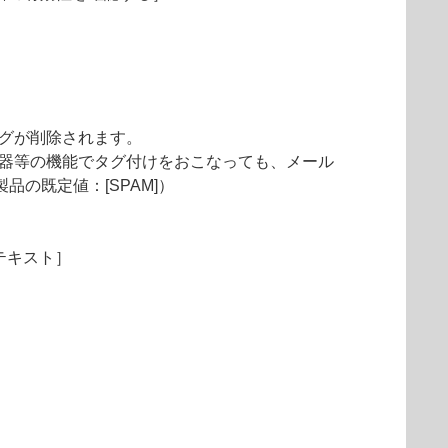
タグが削除されます。
機器等の機能でタグ付けをおこなっても、メール
の既定値：[SPAM]）
テキスト］