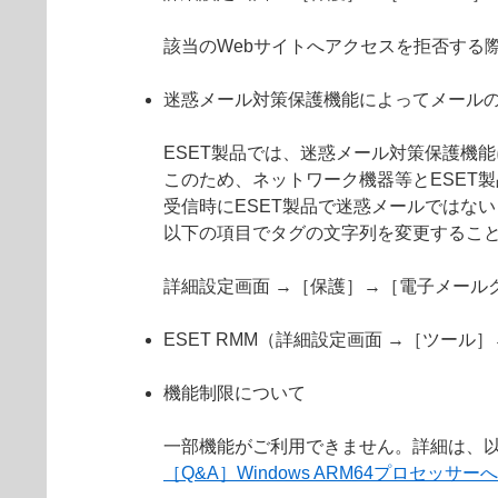
該当のWebサイトへアクセスを拒否する
迷惑メール対策保護機能によってメール
ESET製品では、迷惑メール対策保護機
このため、ネットワーク機器等とESET
受信時にESET製品で迷惑メールではない
以下の項目でタグの文字列を変更するこ
詳細設定画面 →［保護］→［電子メール
ESET RMM（詳細設定画面 →［ツール
機能制限について
一部機能がご利用できません。詳細は、以
［Q&A］Windows ARM64プロセッサ