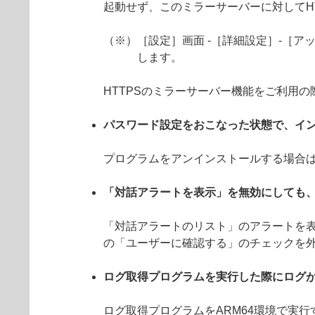
起動せず、このミラーサーバーに対してH
（※）［設定］画面 -［詳細設定］-［アッ
します。
HTTPSのミラーサーバー機能をご利用
パスワード設定をおこなった状態で、イ
プログラムをアンインストールする場合
「対話アラートを表示」を無効にしても
「対話アラートのリスト」のアラートを表
の「ユーザーに確認する」のチェックを
ログ取得プログラムを実行した際にログ
ログ取得プログラムをARM64環境で実