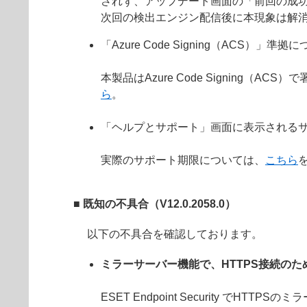
されず、アップデート画面の「前回の成
次回の検出エンジン配信後に本現象は解
「Azure Code Signing（ACS）」準拠
本製品はAzure Code Signin
ら
。
「ヘルプとサポート」画面に表示されるサ
実際のサポート期限については、
こちら
■ 既知の不具合（V12.0.2058.0）
以下の不具合を確認しております。
ミラーサーバー機能で、HTTPS接続の
ESET Endpoint Security 