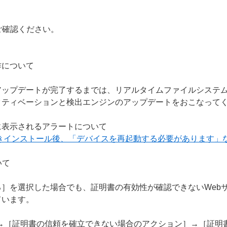
ご確認ください。
作について
アップデートが完了するまでは、リアルタイムファイルシステ
クティベーションと検出エンジンのアップデートをおこなって
に表示されるアラートについて
上書きインストール後、「デバイスを再起動する必要があります」
いて
］を選択した場合でも、証明書の有効性が確認できないWeb
ています。
S］→［証明書の信頼を確立できない場合のアクション］→［証