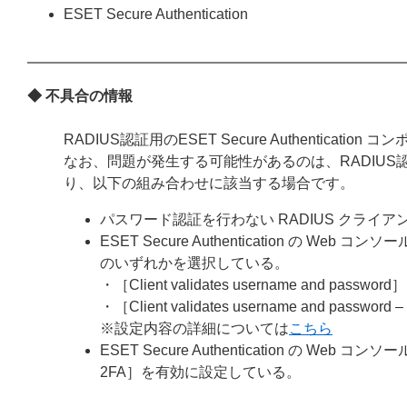
ESET Secure Authentication
◆ 不具合の情報
RADIUS認証用のESET Secure Authenti
なお、問題が発生する可能性があるのは、RADIUS認証用の E
り、以下の組み合わせに該当する場合です。
パスワード認証を行わない RADIUS クライア
ESET Secure Authentication の We
のいずれかを選択している。
・［Client validates username and password］
・［Client validates username and password –
※設定内容の詳細については
こちら
ESET Secure Authentication の We
2FA］を有効に設定している。