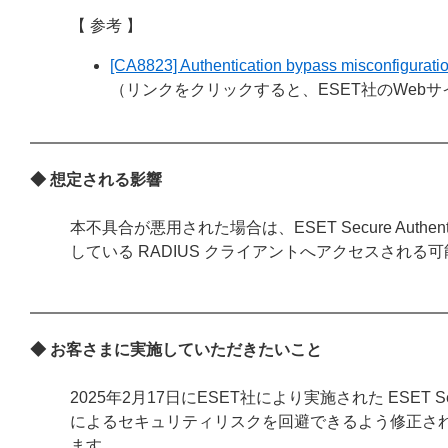
【 参考 】
[CA8823] Authentication bypass misconfigurat
（リンクをクリックすると、ESET社のWeb
◆ 想定される影響
本不具合が悪用された場合は、ESET Secure Aut
している RADIUS クライアントへアクセスされる
◆ お客さまに実施していただきたいこと
2025年2月17日にESET社により実施された ESET Secu
によるセキュリティリスクを回避できるよう修正さ
ます。