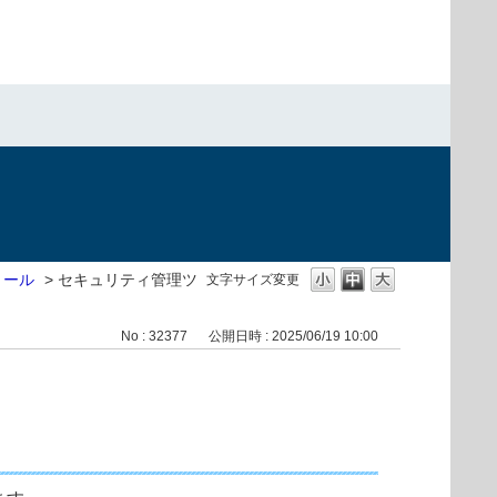
トール
>
セキュリティ管理ツ
文字サイズ変更
No : 32377
公開日時 : 2025/06/19 10:00