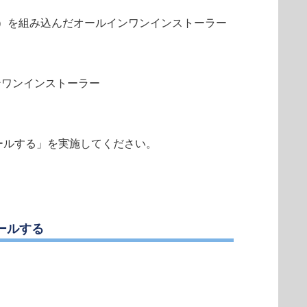
）を組み込んだオールインワンインストーラー
インワンインストーラー
トールする」を実施してください。
ールする