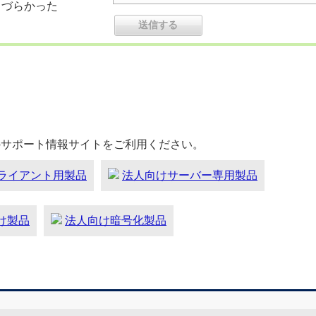
りづらかった
のサポート情報サイトをご利用ください。
ライアント用製品
法人向けサーバー専用製品
向け製品
法人向け暗号化製品