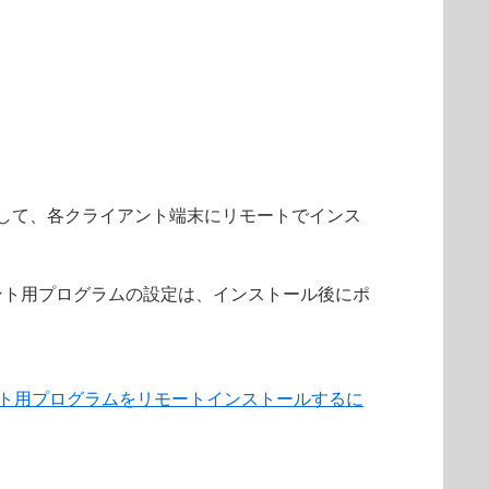
して、各クライアント端末にリモートでインス
イアント用プログラムの設定は、インストール後にポ
ント用プログラムをリモートインストールするに