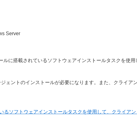
ws Server
ールに搭載されているソフトウェアインストールタスクを使用
ment エージェントのインストールが必要になります。また、クラ
ているソフトウェアインストールタスクを使用して、クライア