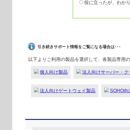
役に立ったが、わか
引き続きサポート情報をご覧になる場合は･･･
以下よりご利用の製品を選択して、各製品専用
個人向け製品
法人向けサーバー・ク
法人向けゲートウェイ製品
SOHO