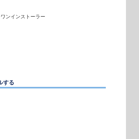
インワンインストーラー
ルする