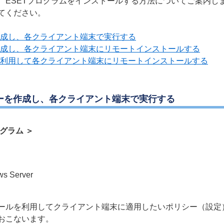
、ESETプログラムをインストールする方法についてご案内し
てください。
成し、各クライアント端末で実行する
成し、各クライアント端末にリモートインストールする
利用して各クライアント端末にリモートインストールする
ラーを作成し、各クライアント端末で実行する
グラム ＞
ws Server
ールを利用してクライアント端末に適用したいポリシー（設定
おこないます。