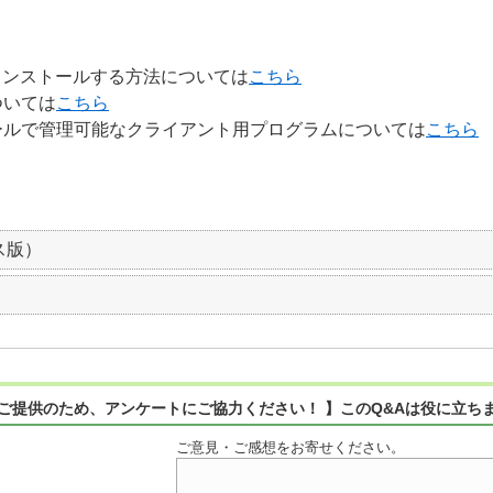
をインストールする方法については
こちら
ついては
こちら
ールで管理可能なクライアント用プログラムについては
こちら
ス版）
ご提供のため、アンケートにご協力ください！ 】このQ&Aは役に立ち
ご意見・ご感想をお寄せください。