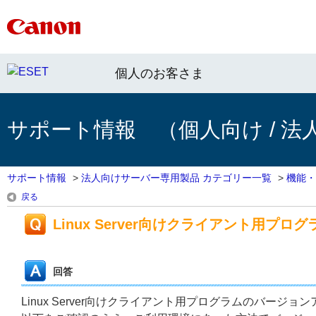
個人のお客さま
サポート情報 （個人向け / 法
サポート情報
>
法人向けサーバー専用製品 カテゴリー一覧
>
機能・
戻る
Linux Server向けクライアント用プ
回答
Linux Server向けクライアント用プログラムのバー