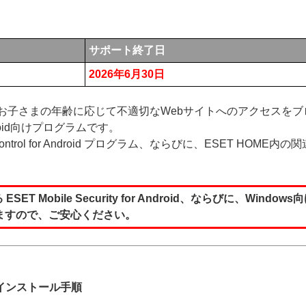
サポート終了日
2026年6月30日
or Android とは、お子さまの年齢に応じて不適切なWebサイトへの
oid向けプログラムです。
 Control for Android プログラム、ならびに、ESET 
ET Mobile Security for Android、ならびに、W
ますので、ご安心ください。
d のアンインストール手順