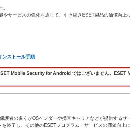
た。
能やサービスの強化を通じて、引き続きESET製品の価値向上
d のアンインストール手順
bile Security for Android ではございません。ESET Mobi
保護者の多くがOSベンダーや携帯キャリアなどが提供するサー
Android のサポートを終了し、その他のESETプログラム・サービスの