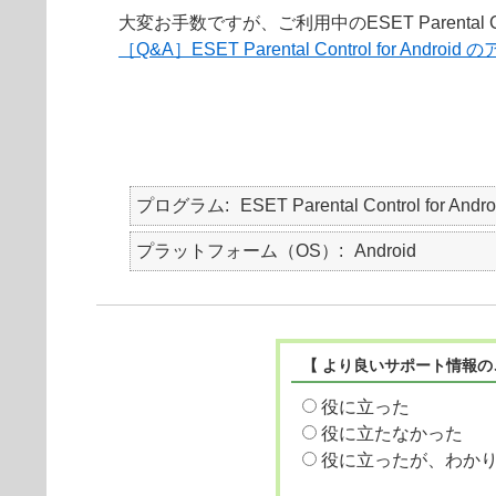
大変お手数ですが、ご利用中のESET Parental C
［Q&A］ESET Parental Control for And
プログラム
ESET Parental Control for Andro
プラットフォーム（OS）
Android
【 より良いサポート情報の
役に立った
役に立たなかった
役に立ったが、わか