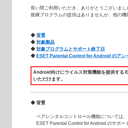
長い間ご利用いただき、ありがとうございまし
後継プログラムの提供はありませんが、他の機
◆
背景
◆
対象製品
◆
対象プログラムとサポート終了日
◆
ESET Parental Control for Androi
Android向けにウイルス対策機能を提供する ESET Mo
いただけます。
◆
背景
ペアレンタルコントロール機能については、
ESET Parental Control for 