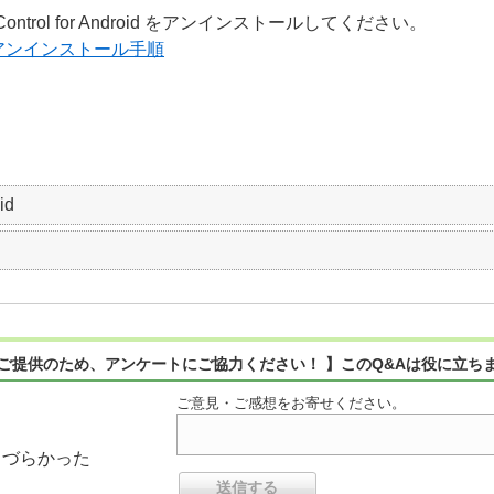
ontrol for Android をアンインストールしてください。
roid のアンインストール手順
id
ご提供のため、アンケートにご協力ください！ 】このQ&Aは役に立ち
ご意見・ご感想をお寄せください。
りづらかった