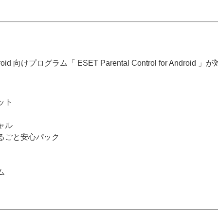
ログラム「 ESET Parental Control for Android 
ット
ャル
まるごと安心パック
ム