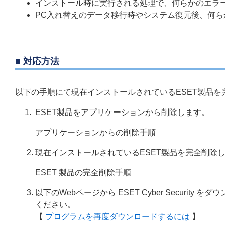
インストール時に実行される処理で、何らかのエラ
PC入れ替えのデータ移行時やシステム復元後、何
■ 対応方法
以下の手順にて現在インストールされているESET製品
ESET製品をアプリケーションから削除します。
アプリケーションからの削除手順
現在インストールされているESET製品を完全削除
ESET 製品の完全削除手順
以下のWebページから ESET Cyber Secur
ください。
【
プログラムを再度ダウンロードするには
】