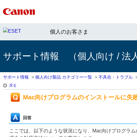
個人のお客さま
サポート情報 （個人向け / 法
サポート情報
>
個人向け製品 カテゴリー一覧
>
不具合・トラブル
戻る
Mac向けプログラムのインストールに失
回答
ここでは、以下のような状況になり、Mac向けプログラ