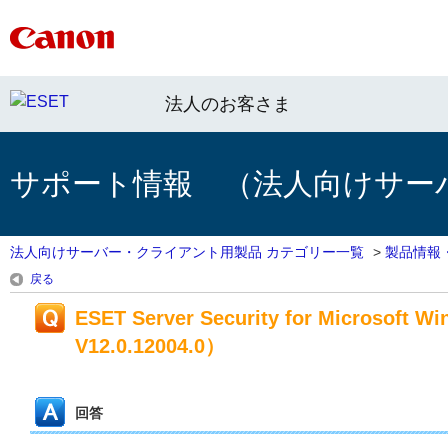
法人のお客さま
サポート情報 （法人向けサー
法人向けサーバー・クライアント用製品 カテゴリー一覧
>
製品情報
戻る
ESET Server Security for Microsoft
V12.0.12004.0）
回答