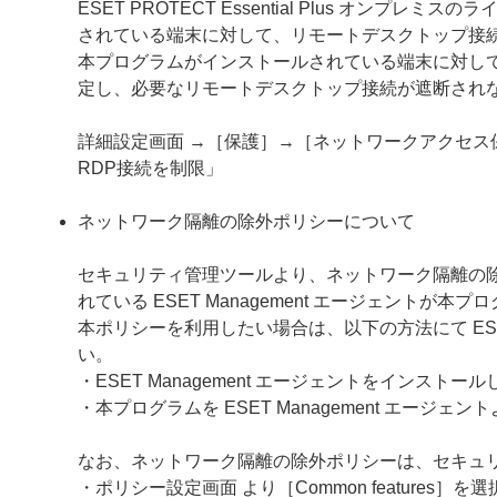
ESET PROTECT Essential Plus オ
されている端末に対して、リモートデスクトップ接
本プログラムがインストールされている端末に対し
定し、必要なリモートデスクトップ接続が遮断され
詳細設定画面 →［保護］→［ネットワークアクセ
RDP接続を制限」
ネットワーク隔離の除外ポリシーについて
セキュリティ管理ツールより、ネットワーク隔離の
れている ESET Management エージェントが
本ポリシーを利用したい場合は、以下の方法にて ESET
い。
・ESET Management エージェントをインス
・本プログラムを ESET Management エー
なお、ネットワーク隔離の除外ポリシーは、セキュ
・ポリシー設定画面 より［Common feature