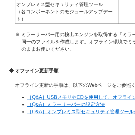
オンプレミス型セキュリティ管理ツール
（各コンポーネントのモジュールアップデー
ト）
※ ミラーサーバー用の検出エンジンを取得する「ミラ
同一のファイルを作成します。オフライン環境でミ
のままお使いください。
◆ オフライン更新手順
オフライン更新の手順は、以下のWebページをご参照
［Q&A］USBメモリやCDを使用して、オフラ
［Q&A］ミラーサーバーの設定方法
［Q&A］オンプレミス型セキュリティ管理ツー