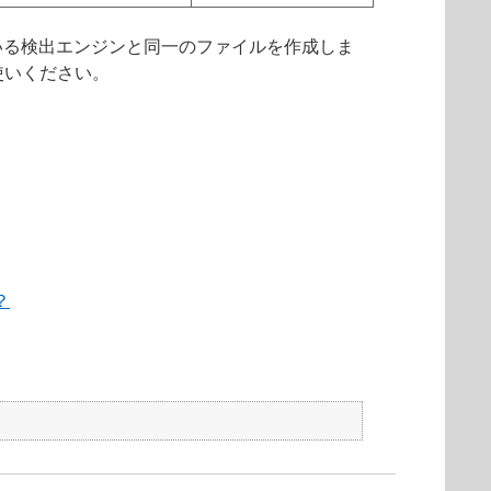
いる検出エンジンと同一のファイルを作成しま
使いください。
？