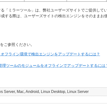
する「ミラーツール」は、弊社ユーザーズサイトでご提供して
作成する際は、ユーザーズサイトの検出エンジンをそのままお
ジをご参照ください。
て、オフライン環境で検出エンジンをアップデートするには？
ィ管理ツールのモジュールをオフラインでアップデートするには
 Server, Mac, Android, Linux Desktop, Linux Server