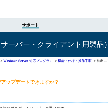
サポート
けサーバー・クライアント用製品
>
Windows Server 対応プログラム
>
機能・仕様・操作手順
>
検出エ
でアップデートできますか？