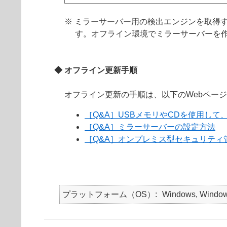
※ ミラーサーバー用の検出エンジンを取得
す。オフライン環境でミラーサーバーを
◆ オフライン更新手順
オフライン更新の手順は、以下のWebペー
［Q&A］USBメモリやCDを使用し
［Q&A］ミラーサーバーの設定方法
［Q&A］オンプレミス型セキュリテ
プラットフォーム（OS）
Windows, Windows