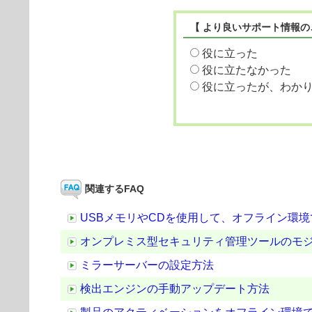
【 より良いサポート情報の
役に立った
役に立たなかった
役に立ったが、わか
関連するFAQ
USBメモリやCDを使用して、オフライン環
オンプレミス型セキュリティ管理ツールのモ
ミラーサーバーの設定方法
検出エンジンの手動アップデート方法