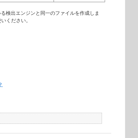
いる検出エンジンと同一のファイルを作成しま
使いください。
？