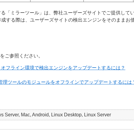
する「ミラーツール」は、弊社ユーザーズサイトでご提供して
作成する際は、ユーザーズサイトの検出エンジンをそのままお
ジをご参照ください。
て、オフライン環境で検出エンジンをアップデートするには？
ィ管理ツールのモジュールをオフラインでアップデートするには
 Server, Mac, Android, Linux Desktop, Linux Server