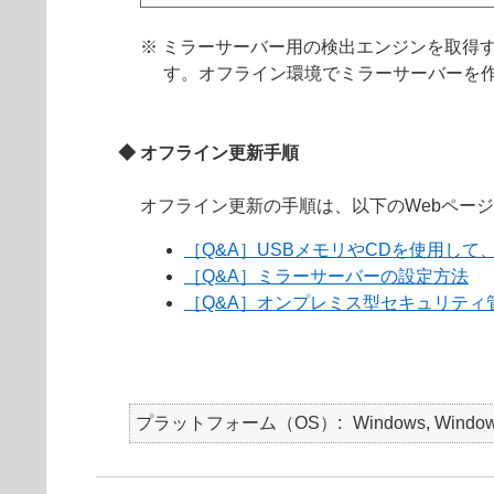
※ ミラーサーバー用の検出エンジンを取得
す。オフライン環境でミラーサーバーを
◆ オフライン更新手順
オフライン更新の手順は、以下のWebペー
［Q&A］USBメモリやCDを使用し
［Q&A］ミラーサーバーの設定方法
［Q&A］オンプレミス型セキュリテ
プラットフォーム（OS）
Windows, Windows