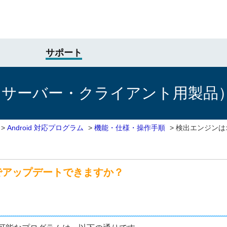
サポート
けサーバー・クライアント用製品
>
Android 対応プログラム
>
機能・仕様・操作手順
>
検出エンジンは
でアップデートできますか？