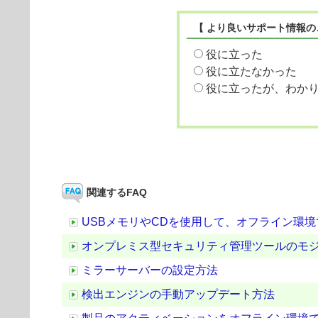
【 より良いサポート情報の
役に立った
役に立たなかった
役に立ったが、わか
関連するFAQ
USBメモリやCDを使用して、オフライン環
オンプレミス型セキュリティ管理ツールのモ
ミラーサーバーの設定方法
検出エンジンの手動アップデート方法